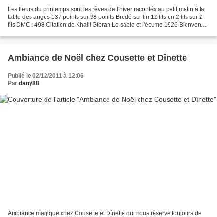
Les fleurs du printemps sont les rêves de l'hiver racontés au petit matin à la
table des anges 137 points sur 98 points Brodé sur lin 12 fils en 2 fils sur 2
fils DMC : 498 Citation de Khalil Gibran Le sable et l'écume 1926 Bienvenue
aux anges Uniquement...
Ambiance de Noël chez Cousette et Dînette
Publié le 02/12/2011 à 12:06
Par
dany88
Ambiance magique chez Cousette et Dînette qui nous réserve toujours de