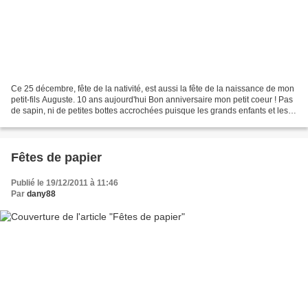
Ce 25 décembre, fête de la nativité, est aussi la fête de la naissance de mon
petit-fils Auguste. 10 ans aujourd'hui Bon anniversaire mon petit coeur ! Pas
de sapin, ni de petites bottes accrochées puisque les grands enfants et les
petits-enfants n'ont...
Fêtes de papier
Publié le 19/12/2011 à 11:46
Par
dany88