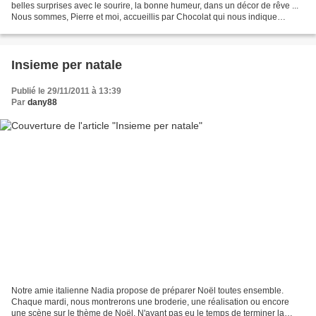
belles surprises avec le sourire, la bonne humeur, dans un décor de rêve ...
Nous sommes, Pierre et moi, accueillis par Chocolat qui nous indique
l'atelier Un aperçu des créations...
Insieme per natale
Publié le 29/11/2011 à 13:39
Par
dany88
Notre amie italienne Nadia propose de préparer Noël toutes ensemble.
Chaque mardi, nous montrerons une broderie, une réalisation ou encore
une scène sur le thème de Noël. N'ayant pas eu le temps de terminer la