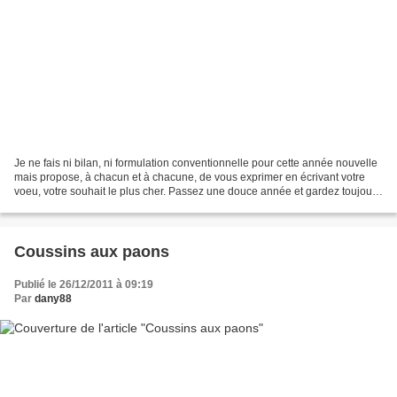
Je ne fais ni bilan, ni formulation conventionnelle pour cette année nouvelle
mais propose, à chacun et à chacune, de vous exprimer en écrivant votre
voeu, votre souhait le plus cher. Passez une douce année et gardez toujours
une petite flamme d'espérance....
Coussins aux paons
Publié le 26/12/2011 à 09:19
Par
dany88