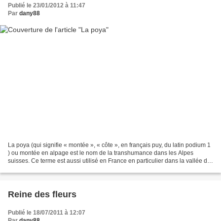
Publié le 23/01/2012 à 11:47
Par
dany88
La poya (qui signifie « montée », « côte », en français puy, du latin podium 1
) ou montée en alpage est le nom de la transhumance dans les Alpes
suisses. Ce terme est aussi utilisé en France en particulier dans la vallée de
Chamonix, dans les Alpes....
Reine des fleurs
Publié le 18/07/2011 à 12:07
Par
dany88