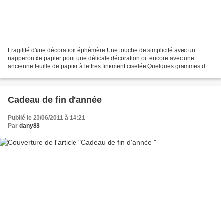
Fragilité d'une décoration éphémère Une touche de simplicité avec un
napperon de papier pour une délicate décoration ou encore avec une
ancienne feuille de papier à lettres finement ciselée Quelques grammes de
bonheur qui pourront contenir quelques grammes...
Cadeau de fin d'année
Publié le 20/06/2011 à 14:21
Par
dany88