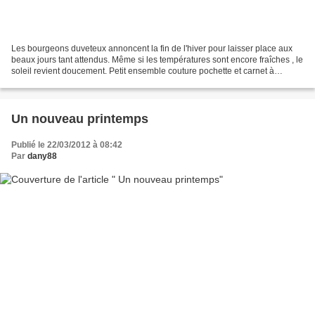
Les bourgeons duveteux annoncent la fin de l'hiver pour laisser place aux
beaux jours tant attendus. Même si les températures sont encore fraîches , le
soleil revient doucement. Petit ensemble couture pochette et carnet à
aiguilles Downy buds Happy days...
Un nouveau printemps
Publié le 22/03/2012 à 08:42
Par
dany88