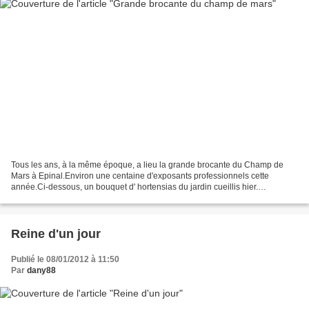
Tous les ans, à la même époque, a lieu la grande brocante du Champ de
Mars à Epinal.Environ une centaine d'exposants professionnels cette
année.Ci-dessous, un bouquet d' hortensias du jardin cueillis hier.
Heureusement car cet après-midi le temps est...
Reine d'un jour
Publié le 08/01/2012 à 11:50
Par
dany88