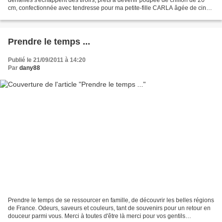
cm, confectionnée avec tendresse pour ma petite-fille CARLA âgée de cinq
ans. Mariana est le doux prénom...
Prendre le temps ...
Publié le 21/09/2011 à 14:20
Par
dany88
Prendre le temps de se ressourcer en famille, de découvrir les belles régions
de France. Odeurs, saveurs et couleurs, tant de souvenirs pour un retour en
douceur parmi vous. Merci à toutes d'être là merci pour vos gentils