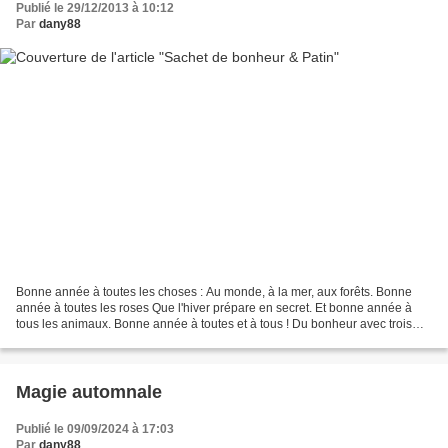
Publié le 29/12/2013 à 10:12
Par
dany88
Bonne année à toutes les choses : Au monde, à la mer, aux forêts. Bonne
année à toutes les roses Que l'hiver prépare en secret. Et bonne année à
tous les animaux. Bonne année à toutes et à tous ! Du bonheur avec trois
fois rien pour la famille ou les...
Magie automnale
Publié le 09/09/2024 à 17:03
Par
dany88