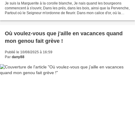
Je suis la Marguerite à la corolle blanche, Je nais quand les bourgeons
commencent à s'ouvrir, Dans les prés, dans les bois, ainsi que la Pervenche,
Partout où le Seigneur m'ordonne de fleurir. Dans mon calice d'or, où la
rosée épanche Des pleurs que...
Où voulez-vous que j'aille en vacances quand
mon genou fait grève !
Publié le 10/08/2025 à 16:59
Par
dany88