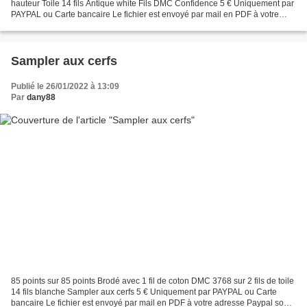
hauteur Toile 14 fils Antique white Fils DMC Confidence 5 € Uniquement par
PAYPAL ou Carte bancaire Le fichier est envoyé par mail en PDF à votre
adresse Paypal sous 24 heures. ou encore...
Sampler aux cerfs
Publié le 26/01/2022 à 13:09
Par
dany88
85 points sur 85 points Brodé avec 1 fil de coton DMC 3768 sur 2 fils de toile
14 fils blanche Sampler aux cerfs 5 € Uniquement par PAYPAL ou Carte
bancaire Le fichier est envoyé par mail en PDF à votre adresse Paypal sous