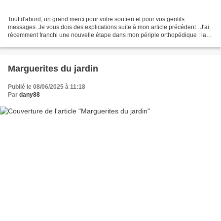
Tout d'abord, un grand merci pour votre soutien et pour vos gentils
messages. Je vous dois des explications suite à mon article précédent . J'ai
récemment franchi une nouvelle étape dans mon périple orthopédique : la
fameuse ponction, suivie de l'inévitable...
Marguerites du jardin
Publié le 08/06/2025 à 11:18
Par
dany88