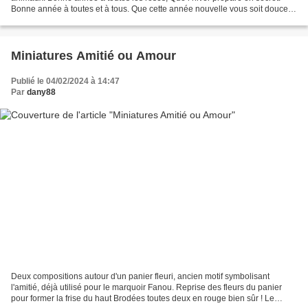
Bonne année à toutes et à tous. Que cette année nouvelle vous soit douce,
affectueuse, emplie d'amour et préserve...
Miniatures Amitié ou Amour
Publié le 04/02/2024 à 14:47
Par
dany88
Deux compositions autour d'un panier fleuri, ancien motif symbolisant
l'amitié, déjà utilisé pour le marquoir Fanou. Reprise des fleurs du panier
pour former la frise du haut Brodées toutes deux en rouge bien sûr ! Le