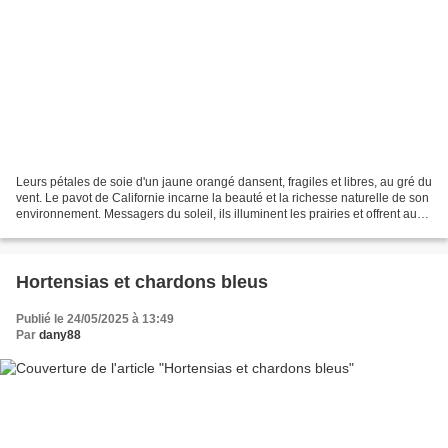
Leurs pétales de soie d'un jaune orangé dansent, fragiles et libres, au gré du
vent. Le pavot de Californie incarne la beauté et la richesse naturelle de son
environnement. Messagers du soleil, ils illuminent les prairies et offrent aux
regards des moments...
Hortensias et chardons bleus
Publié le 24/05/2025 à 13:49
Par
dany88