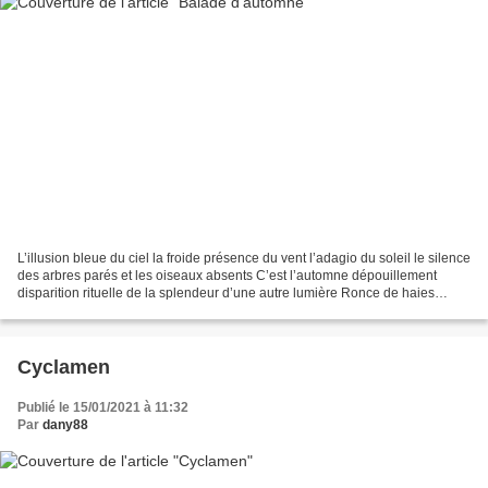
L’illusion bleue du ciel la froide présence du vent l’adagio du soleil le silence
des arbres parés et les oiseaux absents C’est l’automne dépouillement
disparition rituelle de la splendeur d’une autre lumière Ronce de haies
Symphorine à fruits roses pour...
Cyclamen
Publié le 15/01/2021 à 11:32
Par
dany88