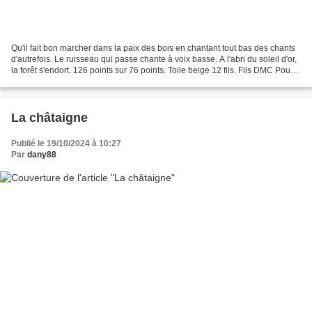
Qu'il fait bon marcher dans la paix des bois en chantant tout bas des chants
d'autrefois. Le ruisseau qui passe chante à voix basse. A l'abri du soleil d'or,
la forêt s'endort. 126 points sur 76 points. Toile beige 12 fils. Fils DMC Pour
vous remercier...
La châtaigne
Publié le 19/10/2024 à 10:27
Par
dany88