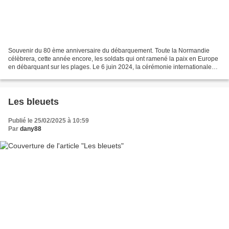
Souvenir du 80 ème anniversaire du débarquement. Toute la Normandie
célèbrera, cette année encore, les soldats qui ont ramené la paix en Europe
en débarquant sur les plages. Le 6 juin 2024, la cérémonie internationale
officielle se déroulera devant la...
Les bleuets
Publié le 25/02/2025 à 10:59
Par
dany88