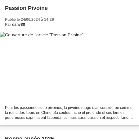
Passion Pivoine
Publié le 24/06/2024 à 14:29
Par
dany88
Pour les passionnées de pivoines, la pivoine rouge était considérée comme
la reine des fleurs en Chine. Sa couleur riche et profonde et ses formes
généreuses exprimaient l'abondance mais aussi passion et respect. Tandis
que la pivoine rose symbolise la...
Bonne année 2025