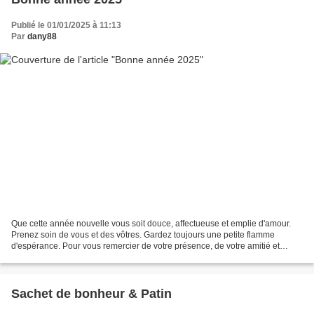
Publié le 01/01/2025 à 11:13
Par
dany88
Que cette année nouvelle vous soit douce, affectueuse et emplie d'amour.
Prenez soin de vous et des vôtres. Gardez toujours une petite flamme
d'espérance. Pour vous remercier de votre présence, de votre amitié et
soutien, je vous offre ce petit bougeoir...
Sachet de bonheur & Patin