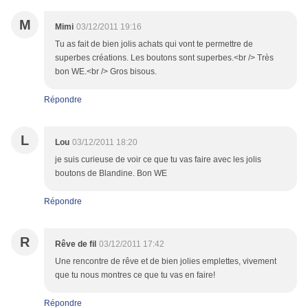
M
Mimi
03/12/2011 19:16
Tu as fait de bien jolis achats qui vont te permettre de
superbes créations. Les boutons sont superbes.<br /> Très
bon WE.<br /> Gros bisous.
Répondre
L
Lou
03/12/2011 18:20
je suis curieuse de voir ce que tu vas faire avec les jolis
boutons de Blandine. Bon WE
Répondre
R
Rêve de fil
03/12/2011 17:42
Une rencontre de rêve et de bien jolies emplettes, vivement
que tu nous montres ce que tu vas en faire!
Répondre