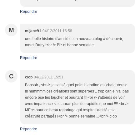
Répondre
M
mijane91
04/12/2011 16:58
une belle histoire d'amitié et un nouveau blog à découvrir,
merci Dany !<br /> Biz et bonne semaine
Répondre
C
clob
04/12/2011 15:51
Bonsoir , <br /> je sais à quel point blandine est chaleureuse
!!! hummmm ces créations sont superbes .. trop car je n'ai pas
encore osé les toucher et pourtant !!! <br /> j'attends de voir
avec impatience si tu auras plus de rapidite que moi !!!! <br />
MErci pour ce beau reportage qui respire l'amitié et la
créativite partagés !<br /> bonne semaine ...<br /> clob
Répondre