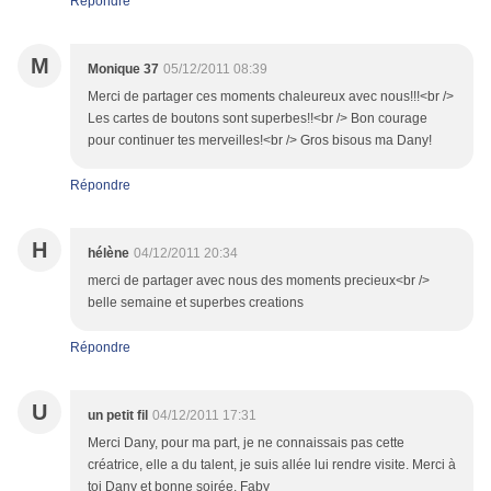
Répondre
M
Monique 37
05/12/2011 08:39
Merci de partager ces moments chaleureux avec nous!!!<br />
Les cartes de boutons sont superbes!!<br /> Bon courage
pour continuer tes merveilles!<br /> Gros bisous ma Dany!
Répondre
H
hélène
04/12/2011 20:34
merci de partager avec nous des moments precieux<br />
belle semaine et superbes creations
Répondre
U
un petit fil
04/12/2011 17:31
Merci Dany, pour ma part, je ne connaissais pas cette
créatrice, elle a du talent, je suis allée lui rendre visite. Merci à
toi Dany et bonne soirée. Faby