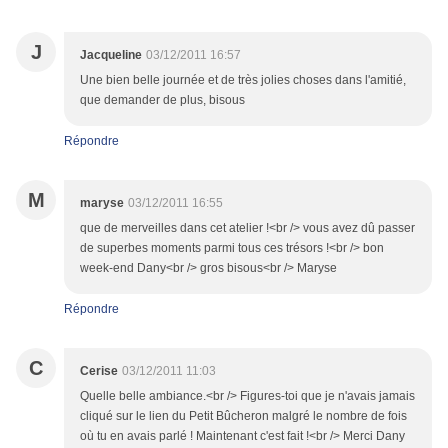
J
Jacqueline
03/12/2011 16:57
Une bien belle journée et de très jolies choses dans l'amitié,
que demander de plus, bisous
Répondre
M
maryse
03/12/2011 16:55
que de merveilles dans cet atelier !<br /> vous avez dû passer
de superbes moments parmi tous ces trésors !<br /> bon
week-end Dany<br /> gros bisous<br /> Maryse
Répondre
C
Cerise
03/12/2011 11:03
Quelle belle ambiance.<br /> Figures-toi que je n'avais jamais
cliqué sur le lien du Petit Bûcheron malgré le nombre de fois
où tu en avais parlé ! Maintenant c'est fait !<br /> Merci Dany