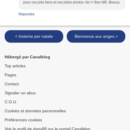
pour ces jolis liens et ces jolies photos.<br /> Bon WE. Bisous.
Répondre
< Insieme per natale
Bienvenue aux anges >
Hébergé par Canalblog
Top articles
Pages
Contact
Signaler un abus
C.G.U.
Cookies et données personnelles
Préférences cookies
Voir le profil de dany88 sur le portail Canalblog