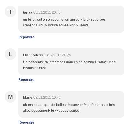
T
tanya
03/12/2011 20:45
un billet tout en émotion et en amitié .<br /> superbes
créations <br /> douce soirée <br /> Tanya
Répondre
L
Lili et Suzon
03/12/2011 20:39
Un concentré de créatrices douées en somme! J'aime!<br />
Bisous bisous!
Répondre
M
Marie
03/12/2011 19:42
oh ma douce que de belles choses<br /> je t'embrasse très
affectueusement<br /> douce soirée
Répondre