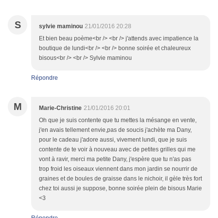
S
sylvie maminou
21/01/2016 20:28
Et bien beau poème<br /> <br /> j'attends avec impatience la
boutique de lundi<br /> <br /> bonne soirée et chaleureux
bisous<br /> <br /> Sylvie maminou
Répondre
M
Marie-Christine
21/01/2016 20:01
Oh que je suis contente que tu mettes la mésange en vente,
j'en avais tellement envie,pas de soucis j'achète ma Dany,
pour le cadeau j'adore aussi, vivement lundi, que je suis
contente de te voir à nouveau avec de petites grilles qui me
vont à ravir, merci ma petite Dany, j'espère que tu n'as pas
trop froid les oiseaux viennent dans mon jardin se nourrir de
graines et de boules de graisse dans le nichoir, il gèle très fort
chez toi aussi je suppose, bonne soirée plein de bisous Marie
<3