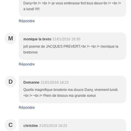
Dany<br /> <br /> je vous embrasse fort tous deux<br /> <br />
a lundi !!!!!
Répondre
M
monique la breto
21/01/2016 18:30
joli poeme de JACQUES PREVERT;<br /> <br /> monique la
bretonne
Répondre
D
Domanne
21/01/2016 18:23
Quelle magnifique broderie ma douce Dany, vivement lundi.
<br /> <br /> Plein de bisous ma grande soeur.
Répondre
C
christine
21/01/2016 18:22