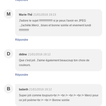
Répondre
M
Marie-Thé
21/01/2016 19:23
J'adore le sujet !!!!!!!!!!!!!!!!!!! si je peux l'avoir en JPEG
...j'achète.Merci , bises et bonne soirée et vivement lundi
!!!!!!!!!!!!!!
Répondre
D
didine
21/01/2016 19:12
Que c'est joli. J'aime également beaucoup ton choix de
couleurs.
Répondre
B
babeth
21/01/2016 19:12
Super joli comme toujours<br /> <br /> <br /> <br /> Merci pour
ce joli poème<br /> <br /> Bonne soirée