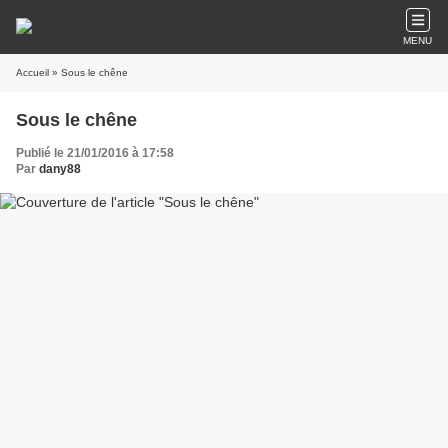
MENU
Accueil
» Sous le chêne
Sous le chêne
Publié le 21/01/2016 à 17:58
Par
dany88