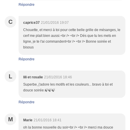
Répondre
C
caprice37
21/01/2016 19:07
Chouette, et merci à toi pour cette belle grille de mésanges, le
cerf me plait bien aussi.<br /> <br /> Dés que tu les mets en
ligne, je te l'ai commandent<br /> <br /> Bonne soirée et
bisous
Répondre
L
lili et rosalie
21/01/2016 18:46
Superbe, j'adore les motifs et les couleurs... bravo à toi et
douce soirée.🍃🍃🍃
Répondre
M
Marie
21/01/2016 18:41
oh la bonne nouvelle du soir<br /> <br /> merci ma douce