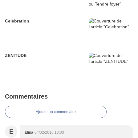
Celebration
ZENITUDE
Commentaires
Ajouter un commentaire
E
Elina
04/02/2016 13:03