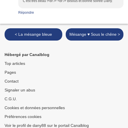
C'est très beau !<br /> <br /> Bisous et bonne soirée Dany.
Répondre
< La mésange bleue
Mésange ♥ Sous le chêne >
Hébergé par Canalblog
Top articles
Pages
Contact
Signaler un abus
C.G.U.
Cookies et données personnelles
Préférences cookies
Voir le profil de dany88 sur le portail Canalblog