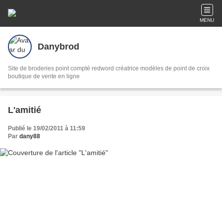
MENU
Danybrod
Site de broderies point compté redword créatrice modèles de point de croix
boutique de vente en ligne
L'amitié
Publié le 19/02/2011 à 11:59
Par
dany88