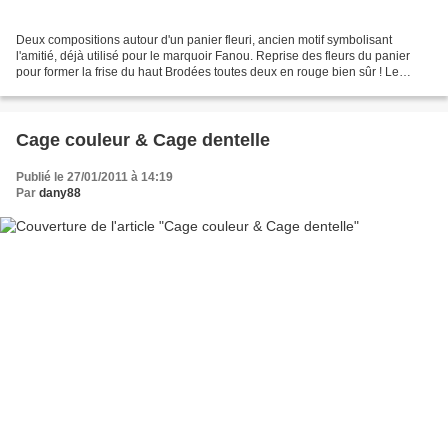
Deux compositions autour d'un panier fleuri, ancien motif symbolisant
l'amitié, déjà utilisé pour le marquoir Fanou. Reprise des fleurs du panier
pour former la frise du haut Brodées toutes deux en rouge bien sûr ! Le
rouge étant le symbole de l'amour...
Cage couleur & Cage dentelle
Publié le 27/01/2011 à 14:19
Par
dany88