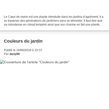
Le Cœur de marie est une plante introduite dans les jardins d’agrément. Il a
su traverser des générations de jardiniers sans se démoder. Il faut dire que
sa robustesse en climat tempéré ainsi que son charme en fait une plante
vraiment attrayante. Le feuillage...
Couleurs du jardin
Publié le 16/06/2018 à 15:37
Par
dany88