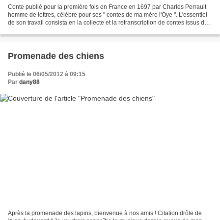
Conte publié pour la première fois en France en 1697 par Charles Perrault
homme de lettres, célèbre pour ses " contes de ma mère l'Oye ". L'essentiel
de son travail consista en la collecte et la retranscription de contes issus de
la tradition orale française....
Promenade des chiens
Publié le 06/05/2012 à 09:15
Par
dany88
Après la promenade des lapins, bienvenue à nos amis ! Citation drôle de