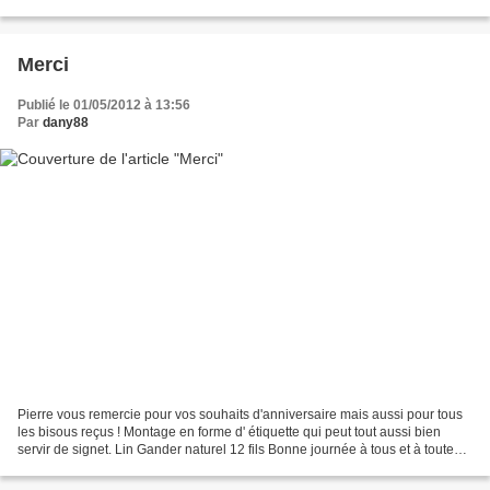
les feuilles. Petit coussin...
Merci
Publié le 01/05/2012 à 13:56
Par
dany88
Pierre vous remercie pour vos souhaits d'anniversaire mais aussi pour tous
les bisous reçus ! Montage en forme d' étiquette qui peut tout aussi bien
servir de signet. Lin Gander naturel 12 fils Bonne journée à tous et à toutes
PDF