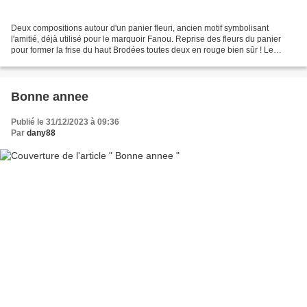
Deux compositions autour d'un panier fleuri, ancien motif symbolisant
l'amitié, déjà utilisé pour le marquoir Fanou. Reprise des fleurs du panier
pour former la frise du haut Brodées toutes deux en rouge bien sûr ! Le
rouge étant le symbole de l'amour...
Bonne annee
Publié le 31/12/2023 à 09:36
Par
dany88