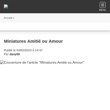
MENU
Accueil
»
Miniatures Amitié ou Amour
Publié le 04/02/2024 à 14:47
Par
dany88