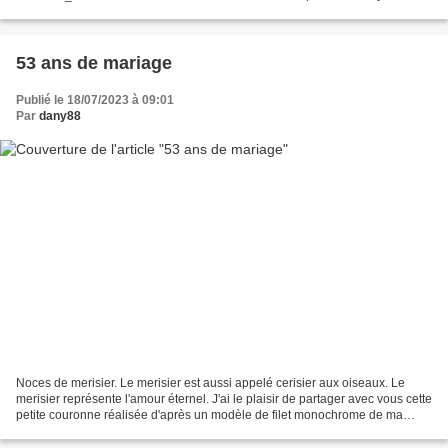
53 ans de mariage
Publié le 18/07/2023 à 09:01
Par
dany88
Noces de merisier. Le merisier est aussi appelé cerisier aux oiseaux. Le
merisier représente l'amour éternel. J'ai le plaisir de partager avec vous cette
petite couronne réalisée d'après un modèle de filet monochrome de ma
collection. Je l'ai colorée...