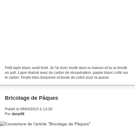
Petit lapin blanc avait froid. Je l'ai donc invité dans la maison et lui ai tricoté
un pull. Lapin réalisé avec du carton de récupération, papier blanc collé sur
le carton. Feutre bleu turquoise et boule de coton pour la queue
Bricolage de Pâques
Publié le 09/04/2023 à 13:20
Par
dany88