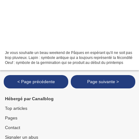
Je vous souhaite un beau weekend de Pâques en espérant qu'il ne soit pas
trop pluvieux. Lapin : symbole antique qui a toujours représenté la fécondité
Oeuf : symbole de la germination qui se produit au début du printemps
< Page précédente
Page suivante >
Hébergé par Canalblog
Top articles
Pages
Contact
Signaler un abus