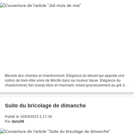
Bleuets des champs et chardonneret. Elégance du bleuet qui apporte une
notion de bien-être voire de félicité dans sa couleur bleue. Elégance du
chardonneret, bel oiseau libre et charmant, volant gracieusement au gré du
vent. dans la boutique Printemps-été...
Suite du bricolage de dimanche
Publié le 10/04/2023 à 17:36
Par
dany88