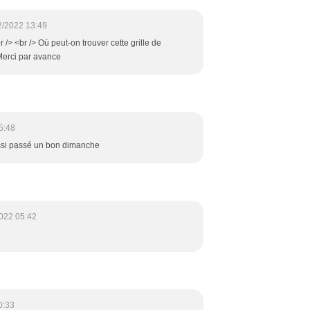
2/2022 13:49
/> <br /> Où peut-on trouver cette grille de
Merci par avance
5:48
ssi passé un bon dimanche
022 05:42
0:33