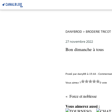
DANYBROD
>
BRODERIE TRICOT
27 novembre 2022
Bon dimanche à tous
Posté par dany88 à 15:44 -
Commentair
Vous aimez ?
0 vote
Force et noblesse
Vous aimerez aussi :