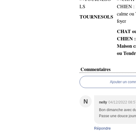
TOURNESOLS
CHAT o
CHIEN :
Maison c
ou Tendr
Commentaires
Ajouter un com
N
nelly
04/12/2022 08:5
Bon dimanche avec du r
Passe une douce journé
Répondre