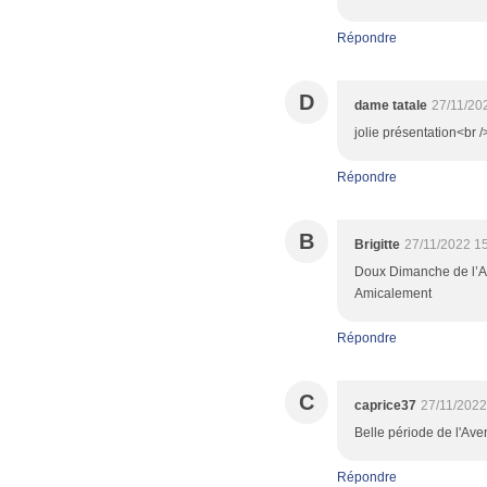
Répondre
D
dame tatale
27/11/20
jolie présentation<br /
Répondre
B
Brigitte
27/11/2022 1
Doux Dimanche de l’Ave
Amicalement
Répondre
C
caprice37
27/11/2022
Belle période de l'Ave
Répondre