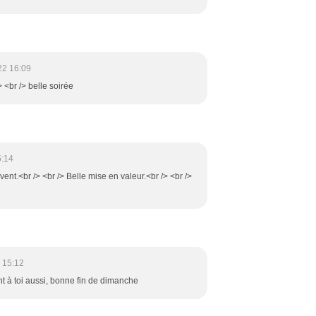
22 16:09
> <br /> belle soirée
5:14
nt.<br /> <br /> Belle mise en valeur.<br /> <br />
 15:12
nt à toi aussi, bonne fin de dimanche