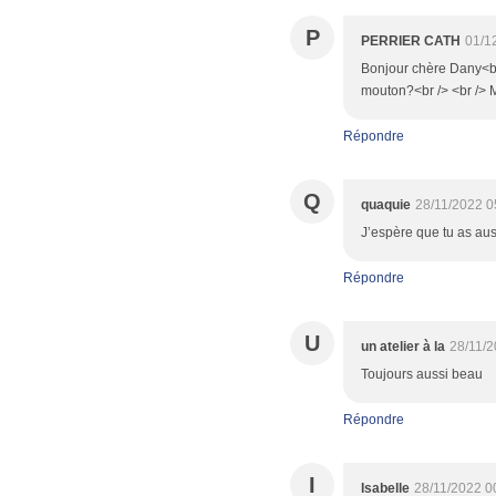
P
PERRIER CATH
01/1
Bonjour chère Dany<br 
mouton?<br /> <br /> 
Répondre
Q
quaquie
28/11/2022 0
J’espère que tu as au
Répondre
U
un atelier à la
28/11/2
Toujours aussi beau
Répondre
I
Isabelle
28/11/2022 0