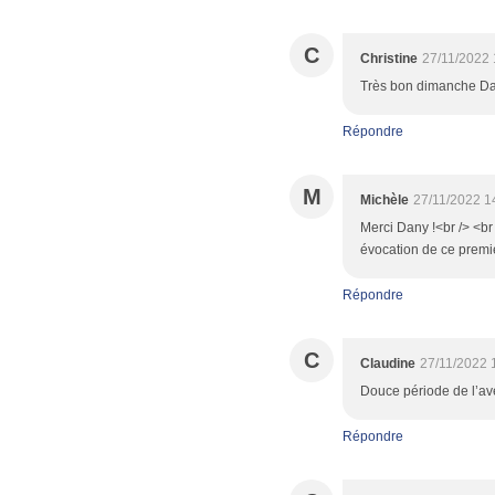
C
Christine
27/11/2022 
Très bon dimanche Dan
Répondre
M
Michèle
27/11/2022 1
Merci Dany !<br /> <br 
évocation de ce premie
Répondre
C
Claudine
27/11/2022 
Douce période de l’ave
Répondre