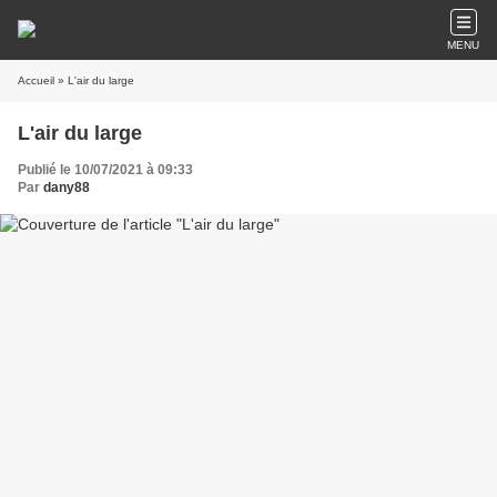
MENU
Accueil
» L'air du large
L'air du large
Publié le 10/07/2021 à 09:33
Par
dany88