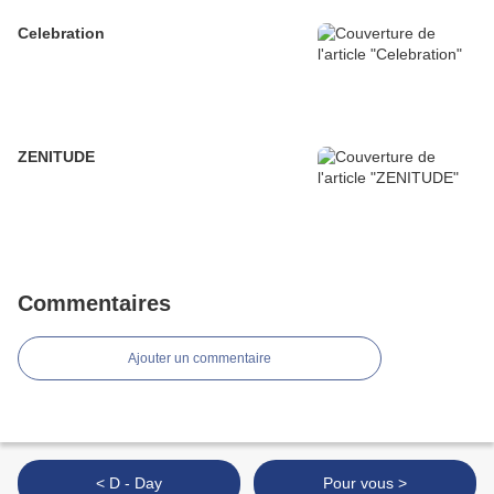
Celebration
ZENITUDE
Commentaires
Ajouter un commentaire
< D - Day
Pour vous >