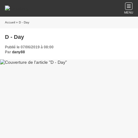
MENU
Accueil
» D - Day
D - Day
Publié le 07/06/2019 à 08:00
Par
dany88