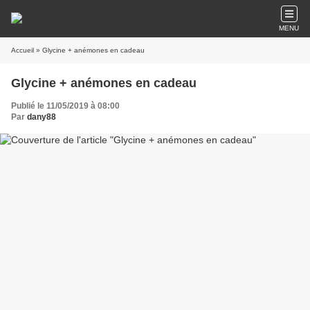
MENU
Accueil
» Glycine + anémones en cadeau
Glycine + anémones en cadeau
Publié le 11/05/2019 à 08:00
Par
dany88