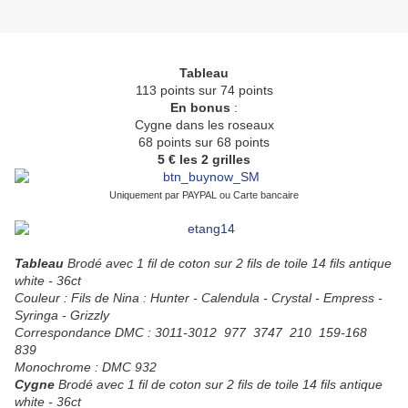
Tableau
113 points sur 74 points
En bonus
:
Cygne dans les roseaux
68 points sur 68 points
5 € les 2 grilles
Uniquement par PAYPAL ou Carte bancaire
Tableau
Brodé avec 1 fil de coton sur 2 fils de toile 14 fils antique
white - 36ct
Couleur : Fils de Nina : Hunter - Calendula - Crystal - Empress -
Syringa - Grizzly
Correspondance DMC : 3011-3012 977 3747 210 159-168
839
Monochrome : DMC 932
Cygne
Brodé avec 1 fil de coton sur 2 fils de toile 14 fils antique
white - 36ct