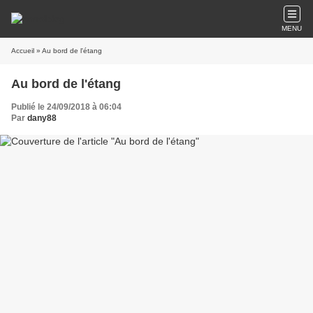
MENU
Accueil
» Au bord de l'étang
Au bord de l'étang
Publié le 24/09/2018 à 06:04
Par
dany88