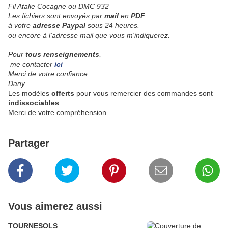
Fil Atalie Cocagne ou DMC 932
Les fichiers sont envoyés par
mail
en
PDF
à votre
adresse Paypal
sous 24 heures.
ou encore à l'adresse mail que vous m'indiquerez.
Pour
tous renseignements
,
me contacter
ici
Merci de votre confiance.
Dany
Les modèles
offerts
pour vous remercier des commandes sont
indissociables
.
Merci de votre compréhension.
Partager
Vous aimerez aussi
TOURNESOLS