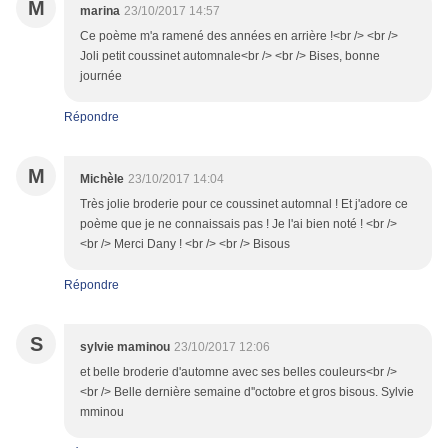
M
marina
23/10/2017 14:57
Ce poème m'a ramené des années en arrière !<br /> <br />
Joli petit coussinet automnale<br /> <br /> Bises, bonne
journée
Répondre
M
Michèle
23/10/2017 14:04
Très jolie broderie pour ce coussinet automnal ! Et j'adore ce
poème que je ne connaissais pas ! Je l'ai bien noté ! <br />
<br /> Merci Dany ! <br /> <br /> Bisous
Répondre
S
sylvie maminou
23/10/2017 12:06
et belle broderie d'automne avec ses belles couleurs<br />
<br /> Belle dernière semaine d''octobre et gros bisous. Sylvie
mminou