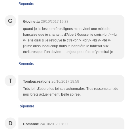
Répondre
G
Giovinetta
26/10/2017 19:33
quand je lis les dernières lignes me revient une mélodie
française que je chante.... d'Albert Roussel je crois.<br /> <br
/> je te dirai si je retrouve le titre<br /> <br /> <br /> <br />
j'aime aussi beaucoup dans ta bannière le tableau aux
écritures que l'on devine.... un jour peut-être m'y mettrai-je
Répondre
T
Tomloucreations
26/10/2017 18:58
Très joli. J'adore les teintes automnales. Tres ressemblant de
nos forêts actuellement. Belle soiree.
Répondre
D
Domanne
24/10/2017 18:00