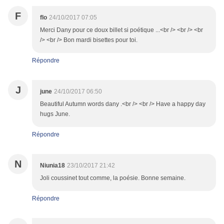
F
flo
24/10/2017 07:05
Merci Dany pour ce doux billet si poétique ...<br /> <br /> <br
/> <br /> Bon mardi bisettes pour toi.
Répondre
J
june
24/10/2017 06:50
Beautiful Autumn words dany .<br /> <br /> Have a happy day
hugs June.
Répondre
N
Niunia18
23/10/2017 21:42
Joli coussinet tout comme, la poésie. Bonne semaine.
Répondre