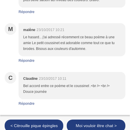
plus belle saison au niveau des couleurs. Bravo.
Répondre
M
malène
23/10/2017 10:21
Le hasard... j'ai adressé récemment ce beau poème à une
amie Le petit coussinet est adorable comme tout ce que tu
brodes. Bisous aux couleurs d'automne.
Répondre
C
Claudine
23/10/2017 10:11
Bel accord entre ce poème et le coussinet .<br /> <br />
Douce journée
Répondre
< Citrouille pique épingles
Moi vouloir être chat >