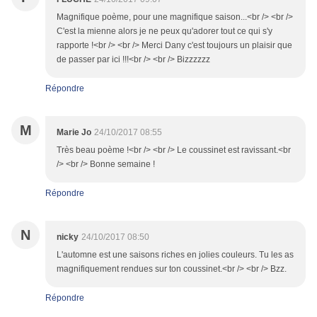
Magnifique poème, pour une magnifique saison...<br /> <br />
C'est la mienne alors je ne peux qu'adorer tout ce qui s'y
rapporte !<br /> <br /> Merci Dany c'est toujours un plaisir que
de passer par ici !!!<br /> <br /> Bizzzzzz
Répondre
M
Marie Jo
24/10/2017 08:55
Très beau poème !<br /> <br /> Le coussinet est ravissant.<br
/> <br /> Bonne semaine !
Répondre
N
nicky
24/10/2017 08:50
L'automne est une saisons riches en jolies couleurs. Tu les as
magnifiquement rendues sur ton coussinet.<br /> <br /> Bzz.
Répondre