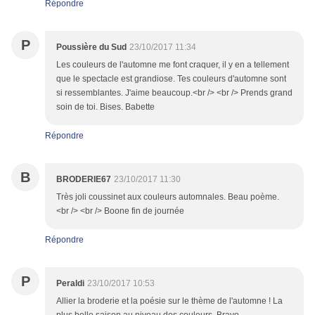
Répondre
P
Poussière du Sud
23/10/2017 11:34
Les couleurs de l'automne me font craquer, il y en a tellement
que le spectacle est grandiose. Tes couleurs d'automne sont
si ressemblantes. J'aime beaucoup.<br /> <br /> Prends grand
soin de toi. Bises. Babette
Répondre
B
BRODERIE67
23/10/2017 11:30
Très joli coussinet aux couleurs automnales. Beau poème.
<br /> <br /> Boone fin de journée
Répondre
P
Peraldi
23/10/2017 10:53
Allier la broderie et la poésie sur le thème de l'automne ! La