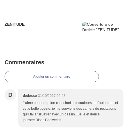
ZENITUDE
Commentaires
Ajouter un commentaire
D
dedesse
31/10/2017 05:48
J'aime beaucoup ton coussinet aux couleurs de l'automne...et
cette belle poésie, je me souviens des cahiers de récitations
qu'il fallait illustrer avec un dessin...Belle et douce
journée.Bises.Edelweiss