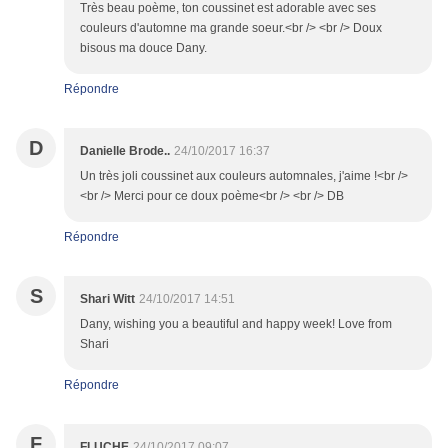
Très beau poème, ton coussinet est adorable avec ses
couleurs d'automne ma grande soeur.<br /> <br /> Doux
bisous ma douce Dany.
Répondre
D
Danielle Brode..
24/10/2017 16:37
Un très joli coussinet aux couleurs automnales, j'aime !<br />
<br /> Merci pour ce doux poème<br /> <br /> DB
Répondre
S
Shari Witt
24/10/2017 14:51
Dany, wishing you a beautiful and happy week! Love from
Shari
Répondre
F
FLUCHE
24/10/2017 09:07