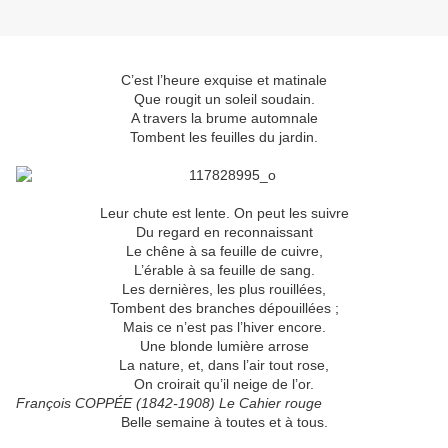
C’est l’heure exquise et matinale
Que rougit un soleil soudain.
A travers la brume automnale
Tombent les feuilles du jardin.
Leur chute est lente. On peut les suivre
Du regard en reconnaissant
Le chêne à sa feuille de cuivre,
L’érable à sa feuille de sang.
Les dernières, les plus rouillées,
Tombent des branches dépouillées ;
Mais ce n’est pas l’hiver encore.
Une blonde lumière arrose
La nature, et, dans l’air tout rose,
On croirait qu’il neige de l’or.
François COPPÉE (1842-1908) Le Cahier rouge
Belle semaine à toutes et à tous.