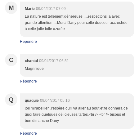
M
Marie
09/04/2017 07:09
La nature est tellement généreuse .....respectons la avec
grande attention ....Merci Dany pour cette douceur accrochée
à cette jolie toile azurée
Répondre
C
chantal
09/04/2017 06:51
Magnifique
Répondre
Q
quaquie
09/04/2017 05:16
joli mirabellier. J'espère qu'il va aller au bout et te donnera de
quoi faire quelques délicieuses tartes.<br /> <br /> bisous et
bon dimanche Dany
Répondre