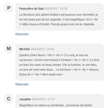
P
Poussière du Sud
08/04/2017 18:36
La floraison des arbres fruitiers est toujours une merveille, je
ne me lasse pas de les regarder. C'est magnifique.<br /> <br
/> Mille bisous d'Amitié. Prends grand soin de toi. Babette
Répondre
M
Michèle
08/04/2017 18:08
Quelles jolies fleurs ! <br /> <br /> Ca y est, je suis en
vacances ! J'ai fini mon travail à l'instant ! <br /> <br /> Ca fera
un bien fou avec ce beau temps ! De la lumière, le ciel bleu,
un peu de vent mais doux... Le bonheur ! <br /> <br /> Bisous
Dany<br /> <br /> Bon week end !
Répondre
C
claudine
08/04/2017 17:57
Magnifique la nature au printemps ; promesse de belles