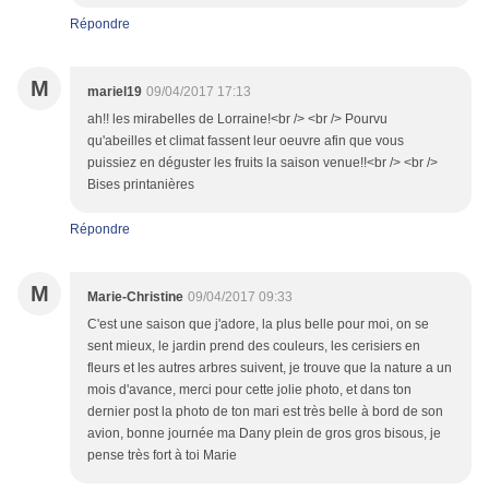
Répondre
M
mariel19
09/04/2017 17:13
ah!! les mirabelles de Lorraine!<br /> <br /> Pourvu
qu'abeilles et climat fassent leur oeuvre afin que vous
puissiez en déguster les fruits la saison venue!!<br /> <br />
Bises printanières
Répondre
M
Marie-Christine
09/04/2017 09:33
C'est une saison que j'adore, la plus belle pour moi, on se
sent mieux, le jardin prend des couleurs, les cerisiers en
fleurs et les autres arbres suivent, je trouve que la nature a un
mois d'avance, merci pour cette jolie photo, et dans ton
dernier post la photo de ton mari est très belle à bord de son
avion, bonne journée ma Dany plein de gros gros bisous, je
pense très fort à toi Marie