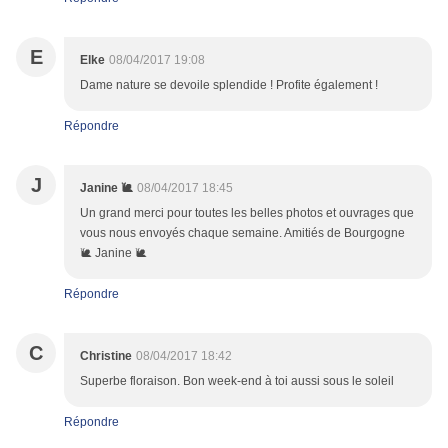
E
Elke
08/04/2017 19:08
Dame nature se devoile splendide ! Profite également !
Répondre
J
Janine 🐌
08/04/2017 18:45
Un grand merci pour toutes les belles photos et ouvrages que
vous nous envoyés chaque semaine. Amitiés de Bourgogne
🐌 Janine 🐌
Répondre
C
Christine
08/04/2017 18:42
Superbe floraison. Bon week-end à toi aussi sous le soleil
Répondre