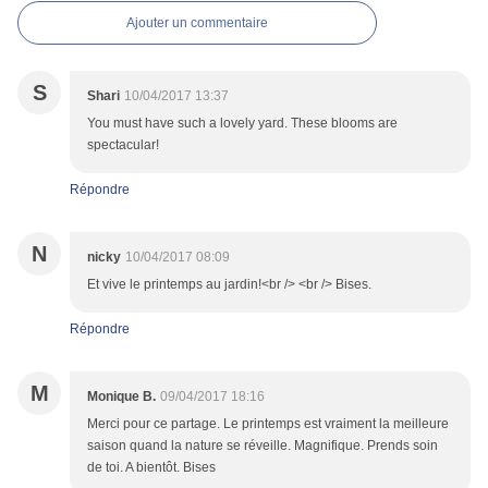
Ajouter un commentaire
S
Shari
10/04/2017 13:37
You must have such a lovely yard. These blooms are
spectacular!
Répondre
N
nicky
10/04/2017 08:09
Et vive le printemps au jardin!<br /> <br /> Bises.
Répondre
M
Monique B.
09/04/2017 18:16
Merci pour ce partage. Le printemps est vraiment la meilleure
saison quand la nature se réveille. Magnifique. Prends soin
de toi. A bientôt. Bises