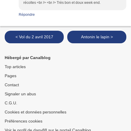
récoltes <br /> <br /> Très bon et doux week end.
Répondre
< Vol du 2 avril 2017
Antonin le lapin >
Hébergé par Canalblog
Top articles
Pages
Contact
Signaler un abus
C.G.U.
Cookies et données personnelles
Préférences cookies
Voir le profil de dany88 sur le portail Canalblog