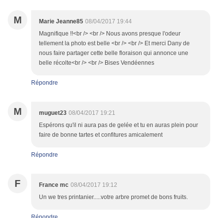
M
Marie Jeanne85
08/04/2017 19:44
Magnifique !!<br /> <br /> Nous avons presque l'odeur
tellement la photo est belle <br /> <br /> Et merci Dany de
nous faire partager cette belle floraison qui annonce une
belle récolte<br /> <br /> Bises Vendéennes
Répondre
M
muguet23
08/04/2017 19:21
Espérons qu'il ni aura pas de gelée et tu en auras plein pour
faire de bonne tartes et confitures amicalement
Répondre
F
France mc
08/04/2017 19:12
Un we tres printanier.....votre arbre promet de bons fruits.
Répondre