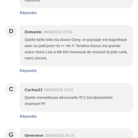
maminou
Répondre
D
Domanne
18/04/2016 15:02
Quelle belle toile ma douce Dany, ce paysage est magnifique
avec ce petit pont.<br /> <br /> Tendres bisous ma grande
soeur. Anne-Lise a été très heureuse de recevoir ta jolie carte,
merci encore.
Répondre
C
Cachou33
18/04/2016 15:01
Quelle merveilleuse découverte !!!! C'est absolument
charmant !!!!
Répondre
G
Genevieve
18/04/2016 14:15