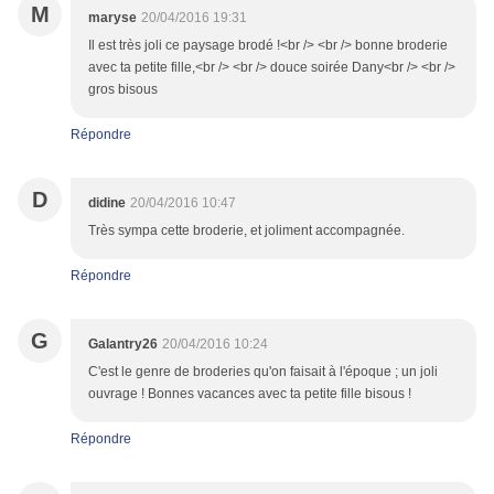
M
maryse
20/04/2016 19:31
Il est très joli ce paysage brodé !<br /> <br /> bonne broderie
avec ta petite fille,<br /> <br /> douce soirée Dany<br /> <br />
gros bisous
Répondre
D
didine
20/04/2016 10:47
Très sympa cette broderie, et joliment accompagnée.
Répondre
G
Galantry26
20/04/2016 10:24
C'est le genre de broderies qu'on faisait à l'époque ; un joli
ouvrage ! Bonnes vacances avec ta petite fille bisous !
Répondre