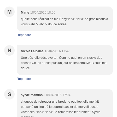
M
Marie
18/04/2016 18:06
quelle belle réalisation ma Dany<br /> <br /> de gros bisous à
vous 2<br /> <br /> douce soirée
Répondre
N
Nicole Falbalas
18/04/2016 17:47
Une très jolie découverte - Comme quoi on en stocke des
choses.On les oublie puis un jour on les retrouve. Bisous ma
douce.
Répondre
S
sylvie maminou
18/04/2016 17:04
chouette de retrouver une broderie oubliée, elle me fait
penser à un lieu où je pourrai passer de merveilleuses
vacances. <br /> <br /> Je t'embrasse tendrement. Sylvie