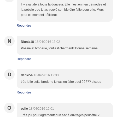
Il y avait déjà toute ta douceur. Elle n'est en rien démodée et
la poésie que tu as trouvé semble être faite pour elle. Merci
pour ce moment délicieux.
Répondre
N
Niunia18
18/04/2016 13:02
Poésie et broderie, tout est charmant!! Bonne semaine.
Répondre
D
danie54
18/04/2016 12:33
très jolie cette broderie tu vas en faire quoi ????? bisous
Répondre
O
odile
18/04/2016 12:01
Très joli pour agrémenter un sac à ouvrages peut être ?