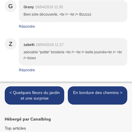
G
Grany
18/04/2016 11:35
Bien jolie découverte, <br /> <br /> Bizzzzz
Répondre
Z
zabelh
18/04/2016 11:27
adorable "petite" broderie <br /> <br /> belle journée<br /> <br
/> bises
Répondre
< Quelques fleurs du jardin
En bordure des chemins >
et une surprise
Hébergé par Canalblog
Top articles