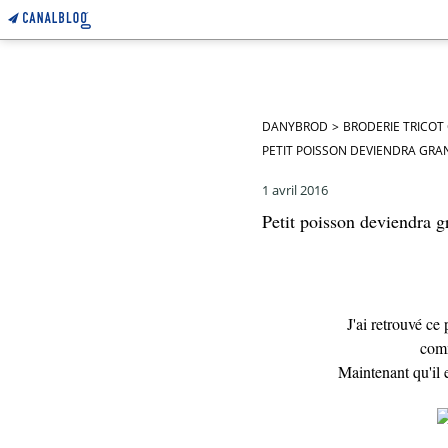
DANYBROD
>
BRODERIE TRICOT
PETIT POISSON DEVIENDRA GRAND
1 avril 2016
Petit poisson deviendra gr
J'ai retrouvé ce
comm
Maintenant qu'il es