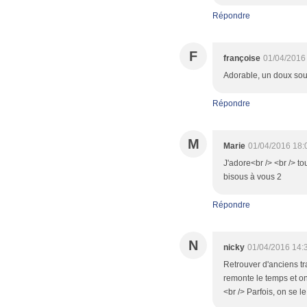
Répondre
F
françoise
01/04/2016
Adorable, un doux sou
Répondre
M
Marie
01/04/2016 18:
J'adore<br /> <br /> t
bisous à vous 2
Répondre
N
nicky
01/04/2016 14:
Retrouver d'anciens tr
remonte le temps et on
<br /> Parfois, on se 