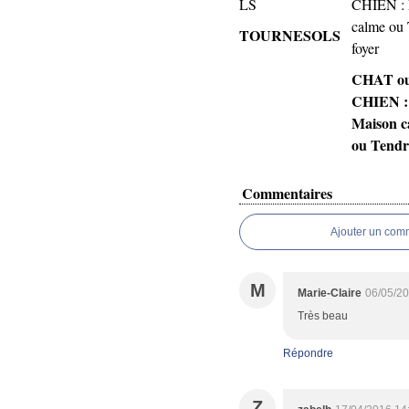
TOURNESOLS
CHAT o
CHIEN :
Maison c
ou Tendr
Commentaires
Ajouter un com
M
Marie-Claire
06/05/20
Très beau
Répondre
Z