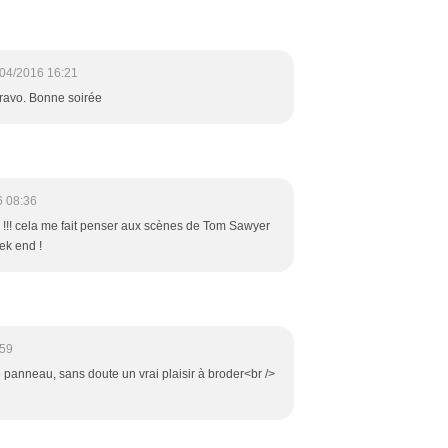
04/2016 16:21
bravo. Bonne soirée
6 08:36
!!! cela me fait penser aux scènes de Tom Sawyer
eek end !
:59
panneau, sans doute un vrai plaisir à broder<br />