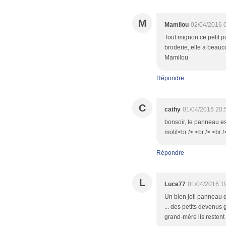
M
Mamilou
02/04/2016 
Tout mignon ce petit poi
broderie, elle a beauc
Mamilou
Répondre
C
cathy
01/04/2016 20:
bonsoir, le panneau es
motif<br /> <br /> <br 
Répondre
L
Luce77
01/04/2016 1
Un bien joli panneau qu
... des petits devenus
grand-mère ils restent 