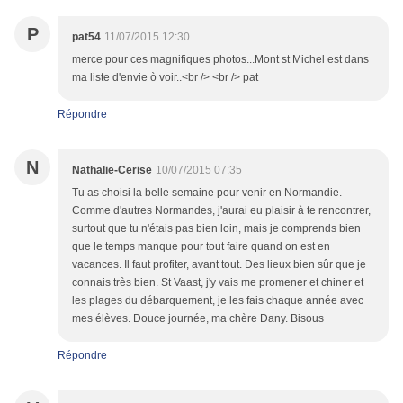
P
pat54
11/07/2015 12:30
merce pour ces magnifiques photos...Mont st Michel est dans
ma liste d'envie ò voir..<br /> <br /> pat
Répondre
N
Nathalie-Cerise
10/07/2015 07:35
Tu as choisi la belle semaine pour venir en Normandie.
Comme d'autres Normandes, j'aurai eu plaisir à te rencontrer,
surtout que tu n'étais pas bien loin, mais je comprends bien
que le temps manque pour tout faire quand on est en
vacances. Il faut profiter, avant tout. Des lieux bien sûr que je
connais très bien. St Vaast, j'y vais me promener et chiner et
les plages du débarquement, je les fais chaque année avec
mes élèves. Douce journée, ma chère Dany. Bisous
Répondre