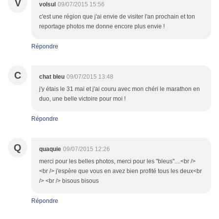
V
volsul
09/07/2015 15:56
c'est une région que j'ai envie de visiter l'an prochain et ton
reportage photos me donne encore plus envie !
Répondre
C
chat bleu
09/07/2015 13:48
j'y étais le 31 mai et j'ai couru avec mon chéri le marathon en
duo, une belle victoire pour moi !
Répondre
Q
quaquie
09/07/2015 12:26
merci pour les belles photos, merci pour les "bleus"....<br />
<br /> j'espère que vous en avez bien profité tous les deux<br
/> <br /> bisous bisous
Répondre