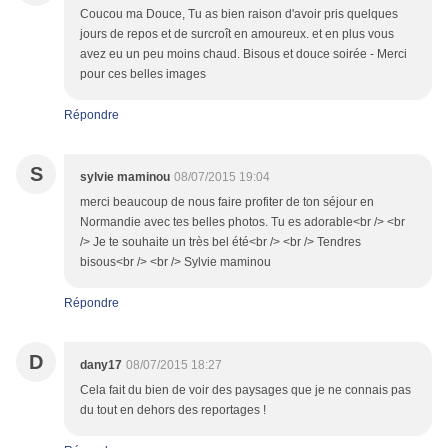
Coucou ma Douce, Tu as bien raison d'avoir pris quelques
jours de repos et de surcroît en amoureux. et en plus vous
avez eu un peu moins chaud. Bisous et douce soirée - Merci
pour ces belles images
Répondre
S
sylvie maminou
08/07/2015 19:04
merci beaucoup de nous faire profiter de ton séjour en
Normandie avec tes belles photos. Tu es adorable<br /> <br
/> Je te souhaite un très bel été<br /> <br /> Tendres
bisous<br /> <br /> Sylvie maminou
Répondre
D
dany17
08/07/2015 18:27
Cela fait du bien de voir des paysages que je ne connais pas
du tout en dehors des reportages !