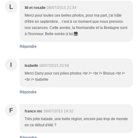
L
lili et rosalie
08/07/2015 21:34
Merci pour toutes ces belles photos, pour ma part, j'ai hâte
d'être en septembre... c'est à ce moment que nous prenons
nos vacances. Cette année, la Normandie et la Bretagne sont
à l'honneur. Belle soirée à toi.🌉
Répondre
I
Isabelle
08/07/2015 20:58
Merci Dany pour ces jolies photos.<br /> <br /> Bisous.<br />
<br /> Isabelle
Répondre
F
france mc
08/07/2015 19:32
Très jolie balade, une belle région, encore pas trop de monde
en ce début d'été ?
Répondre