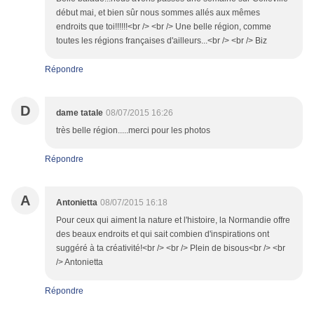
début mai, et bien sûr nous sommes allés aux mêmes
endroits que toi!!!!!!<br /> <br /> Une belle région, comme
toutes les régions françaises d'ailleurs...<br /> <br /> Biz
Répondre
D
dame tatale
08/07/2015 16:26
très belle région.....merci pour les photos
Répondre
A
Antonietta
08/07/2015 16:18
Pour ceux qui aiment la nature et l'histoire, la Normandie offre
des beaux endroits et qui sait combien d'inspirations ont
suggéré à ta créativité!<br /> <br /> Plein de bisous<br /> <br
/> Antonietta
Répondre