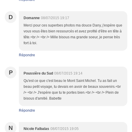
D
Domanne
08/07/2015 19:17
Merci pour ces superbes photos ma douce Dany, j'espère que
vous vous êtes bien ressourcés et avez profité d'être en tête à
tête.<br /> <br /> Mille bisous ma grande soeur, je pense très
fort à toi.
Répondre
P
Poussière du Sud
08/07/2015 19:14
Qu'est ce que c'est beau le Mont Saint Michel. Tu as fait un
beau petit voyage, tu devais en avoir de beaux souvenirs.<br
/> <br /> J'espère que tu te portes bien.<br /> <br /> Plein de
bisous d'amitié. Babette
Répondre
N
Nicole Falbalas
08/07/2015 19:05