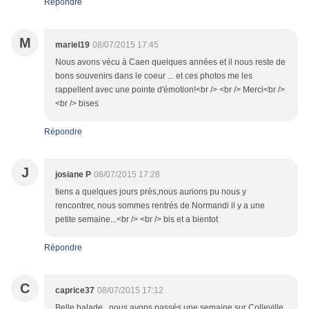
Répondre
M
mariel19
08/07/2015 17:45
Nous avons vécu à Caen quelques années et il nous reste de
bons souvenirs dans le coeur ... et ces photos me les
rappellent avec une pointe d'émotion!<br /> <br /> Merci<br />
<br /> bises
Répondre
J
josiane P
08/07/2015 17:28
tiens a quelques jours près,nous aurions pu nous y
rencontrer, nous sommes rentrés de Normandi il y a une
petite semaine...<br /> <br /> bis et a bientot
Répondre
C
caprice37
08/07/2015 17:12
Belle balade...nous avons passés une semaine sur Colleville