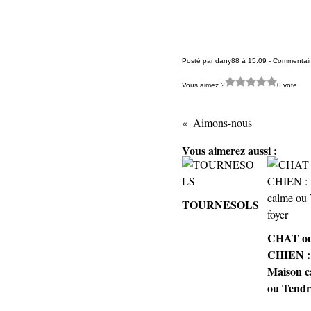
Posté par dany88 à 15:09 -
Commentair
Vous aimez ?
0 vote
Aimons-nous
Vous aimerez aussi :
TOURNESOLS
CHAT o
CHIEN :
Maison c
ou Tendr