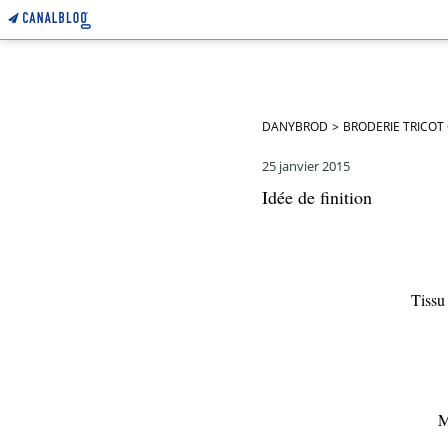
DANYBROD
>
BRODERIE TRICOT
25 janvier 2015
Idée de finition
Tissu 
M