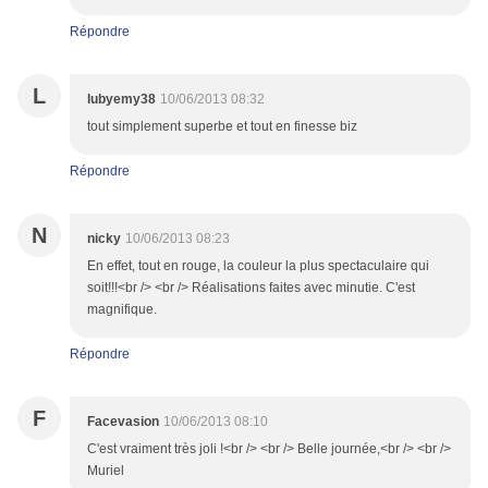
Répondre
L
lubyemy38
10/06/2013 08:32
tout simplement superbe et tout en finesse biz
Répondre
N
nicky
10/06/2013 08:23
En effet, tout en rouge, la couleur la plus spectaculaire qui
soit!!!<br /> <br /> Réalisations faites avec minutie. C'est
magnifique.
Répondre
F
Facevasion
10/06/2013 08:10
C'est vraiment très joli !<br /> <br /> Belle journée,<br /> <br />
Muriel