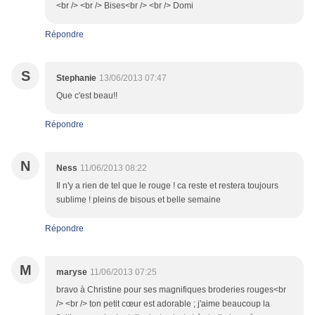
<br /> <br /> Bises<br /> <br /> Domi
Répondre
S
Stephanie
13/06/2013 07:47
Que c'est beau!!
Répondre
N
Ness
11/06/2013 08:22
Il n'y a rien de tel que le rouge ! ca reste et restera toujours
sublime ! pleins de bisous et belle semaine
Répondre
M
maryse
11/06/2013 07:25
bravo à Christine pour ses magnifiques broderies rouges<br
/> <br /> ton petit cœur est adorable ; j'aime beaucoup la