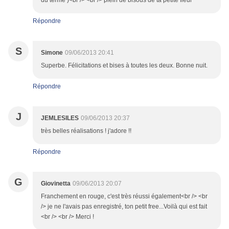
du terme )<br /> <br /> plein de bisous de ta petite fleur
Répondre
S
Simone
09/06/2013 20:41
Superbe. Félicitations et bises à toutes les deux. Bonne nuit.
Répondre
J
JEMLESILES
09/06/2013 20:37
très belles réalisations ! j'adore !!
Répondre
G
Giovinetta
09/06/2013 20:07
Franchement en rouge, c'est très réussi également<br /> <br
/> je ne l'avais pas enregistré, ton petit free...Voilà qui est fait
<br /> <br /> Merci !