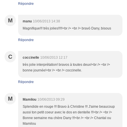
Répondre
M
manu
10/06/2013 14:38
Magnifique!!! très jolies!!!!!<br /> <br /> bravò Dany, bisous
Répondre
C
coccinelle
10/06/2013 12:17
très jolie interprétation! bravos à toutes deux!<br /> <br />
bonne journée!<br /> <br /> coccinelle.
Répondre
M
Mamilou
10/06/2013 09:29
Splendide en rouge !!! Bravo à Christine !!! J'aime beaucoup
aussi ton petit coeur avec le dos en dentelle !!!<br /> <br />
Bonne semaine ma chère Dany !!!<br /> <br /> Chantal ou
Mamilou