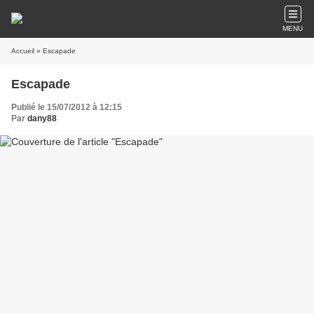
MENU
Accueil
» Escapade
Escapade
Publié le 15/07/2012 à 12:15
Par
dany88