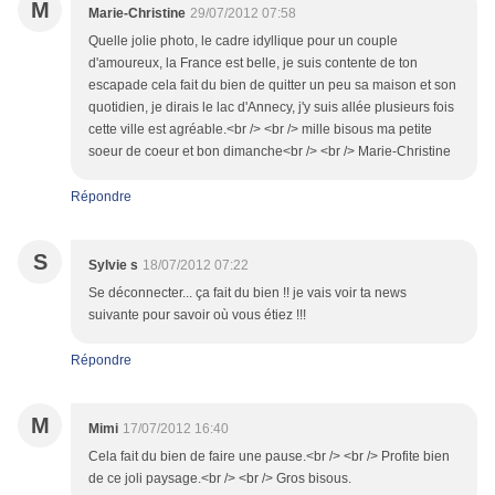
M
Marie-Christine
29/07/2012 07:58
Quelle jolie photo, le cadre idyllique pour un couple
d'amoureux, la France est belle, je suis contente de ton
escapade cela fait du bien de quitter un peu sa maison et son
quotidien, je dirais le lac d'Annecy, j'y suis allée plusieurs fois
cette ville est agréable.<br /> <br /> mille bisous ma petite
soeur de coeur et bon dimanche<br /> <br /> Marie-Christine
Répondre
S
Sylvie s
18/07/2012 07:22
Se déconnecter... ça fait du bien !! je vais voir ta news
suivante pour savoir où vous étiez !!!
Répondre
M
Mimi
17/07/2012 16:40
Cela fait du bien de faire une pause.<br /> <br /> Profite bien
de ce joli paysage.<br /> <br /> Gros bisous.