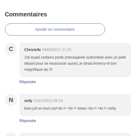
Commentaires
Ajouter un commentaire
C
Christelle
09/08/2012 21:25
J'ai loupé certains posts (messagerie surbookée avec un petit
départ pour se ressourcer aussi), je dirais Annecy et son
magnifique lac !!!
Répondre
N
nelly
31/07/2012 09:19
bien joli en tout cas!<br /> <br /> bises <br /> <br /> nelly
Répondre