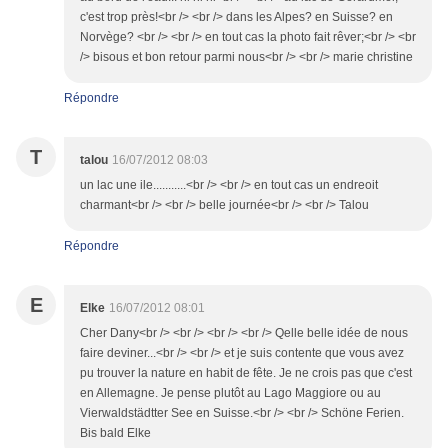
c'est trop près!<br /> <br /> dans les Alpes? en Suisse? en
Norvège? <br /> <br /> en tout cas la photo fait rêver;<br /> <br
/> bisous et bon retour parmi nous<br /> <br /> marie christine
Répondre
T
talou
16/07/2012 08:03
un lac une ile...........<br /> <br /> en tout cas un endreoit
charmant<br /> <br /> belle journée<br /> <br /> Talou
Répondre
E
Elke
16/07/2012 08:01
Cher Dany<br /> <br /> <br /> <br /> Qelle belle idée de nous
faire deviner...<br /> <br /> et je suis contente que vous avez
pu trouver la nature en habit de fête. Je ne crois pas que c'est
en Allemagne. Je pense plutôt au Lago Maggiore ou au
Vierwaldstädtter See en Suisse.<br /> <br /> Schöne Ferien.
Bis bald Elke