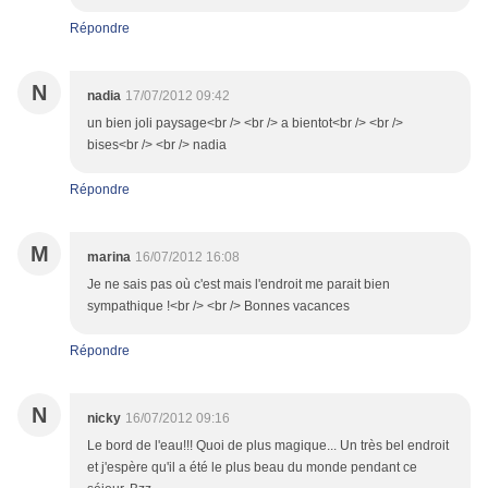
Répondre
N
nadia
17/07/2012 09:42
un bien joli paysage<br /> <br /> a bientot<br /> <br />
bises<br /> <br /> nadia
Répondre
M
marina
16/07/2012 16:08
Je ne sais pas où c'est mais l'endroit me parait bien
sympathique !<br /> <br /> Bonnes vacances
Répondre
N
nicky
16/07/2012 09:16
Le bord de l'eau!!! Quoi de plus magique... Un très bel endroit
et j'espère qu'il a été le plus beau du monde pendant ce