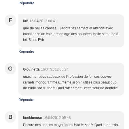
Répondre
F
fab
16/04/2012 06:41
que de belles choses... j'adore tes carnets et attends avec
impatience de voir le montage des poupées, belle semaine à
toi. Bises FAb
Répondre
G
Giovinetta
16/04/2012 06:24
quasiment des cadeaux de Profession de foi, ces couvre-
carnets monogrammés...même si on n'utilise plus beaucoup
de Bible.<br /> <br /> Quel raffinement, cette fleur de dentelle !
Répondre
B
bookineuse
16/04/2012 05:48
Encore des choses magnifiques !<br /> <br /> Quel talent !<br