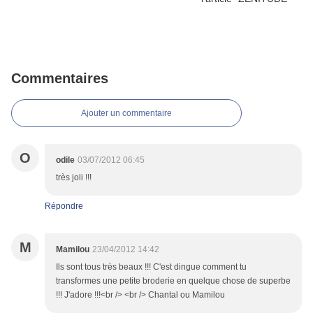
Commentaires
Ajouter un commentaire
O
odile
03/07/2012 06:45
très joli !!!
Répondre
M
Mamilou
23/04/2012 14:42
Ils sont tous très beaux !!! C'est dingue comment tu
transformes une petite broderie en quelque chose de superbe
!!! J'adore !!!<br /> <br /> Chantal ou Mamilou