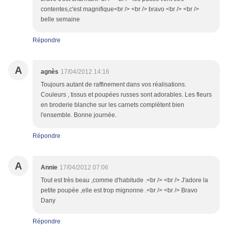
contentes,c'est magnifique<br /> <br /> bravo <br /> <br />
belle semaine
Répondre
A
agnès
17/04/2012 14:16
Toujours autant de raffinement dans vos réalisations.
Couleurs , tissus et poupées russes sont adorables. Les fleurs
en broderie blanche sur les carnets complètent bien
l'ensemble. Bonne journée.
Répondre
A
Annie
17/04/2012 07:06
Tout est très beau ,comme d'habitude .<br /> <br /> J'adore la
petite poupée ,elle est trop mignonne .<br /> <br /> Bravo
Dany
Répondre