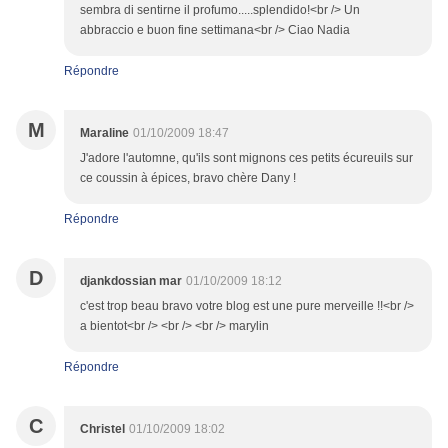
sembra di sentirne il profumo.....splendido!<br /> Un
abbraccio e buon fine settimana<br /> Ciao Nadia
Répondre
M
Maraline
01/10/2009 18:47
J'adore l'automne, qu'ils sont mignons ces petits écureuils sur
ce coussin à épices, bravo chère Dany !
Répondre
D
djankdossian mar
01/10/2009 18:12
c'est trop beau bravo votre blog est une pure merveille !!<br />
a bientot<br /> <br /> <br /> marylin
Répondre
C
Christel
01/10/2009 18:02