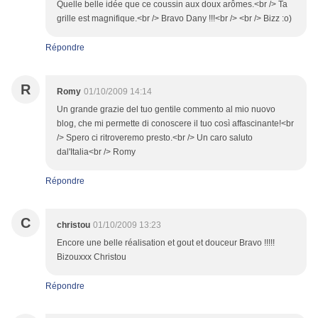
Quelle belle idée que ce coussin aux doux arômes.<br /> Ta
grille est magnifique.<br /> Bravo Dany !!!<br /> <br /> Bizz :o)
Répondre
R
Romy
01/10/2009 14:14
Un grande grazie del tuo gentile commento al mio nuovo
blog, che mi permette di conoscere il tuo così affascinante!<br
/> Spero ci ritroveremo presto.<br /> Un caro saluto
dal'Italia<br /> Romy
Répondre
C
christou
01/10/2009 13:23
Encore une belle réalisation et gout et douceur Bravo !!!!!
Bizouxxx Christou
Répondre