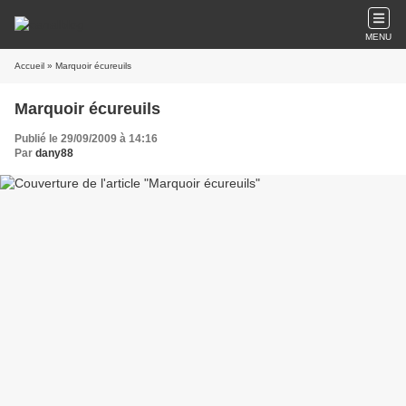
MENU
Accueil
» Marquoir écureuils
Marquoir écureuils
Publié le 29/09/2009 à 14:16
Par
dany88