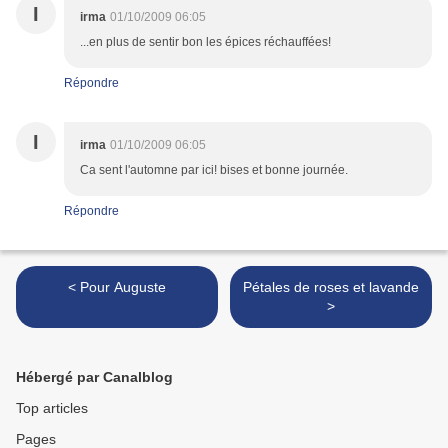
I
irma
01/10/2009 06:05
...en plus de sentir bon les épices réchauffées!
Répondre
I
irma
01/10/2009 06:05
Ca sent l'automne par ici! bises et bonne journée.
Répondre
< Pour Auguste
Pétales de roses et lavande
>
Hébergé par Canalblog
Top articles
Pages