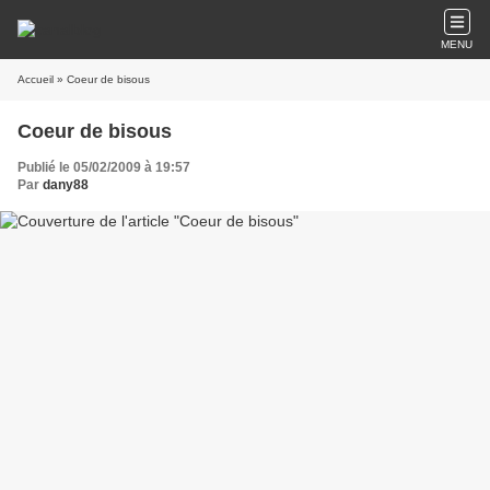
MENU
Accueil
» Coeur de bisous
Coeur de bisous
Publié le 05/02/2009 à 19:57
Par
dany88