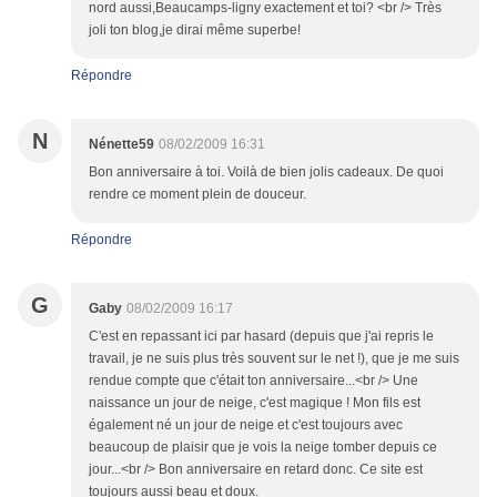
nord aussi,Beaucamps-ligny exactement et toi? <br /> Très
joli ton blog,je dirai même superbe!
Répondre
N
Nénette59
08/02/2009 16:31
Bon anniversaire à toi. Voilà de bien jolis cadeaux. De quoi
rendre ce moment plein de douceur.
Répondre
G
Gaby
08/02/2009 16:17
C'est en repassant ici par hasard (depuis que j'ai repris le
travail, je ne suis plus très souvent sur le net !), que je me suis
rendue compte que c'était ton anniversaire...<br /> Une
naissance un jour de neige, c'est magique ! Mon fils est
également né un jour de neige et c'est toujours avec
beaucoup de plaisir que je vois la neige tomber depuis ce
jour...<br /> Bon anniversaire en retard donc. Ce site est
toujours aussi beau et doux.