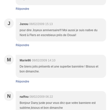
Répondre
J
Janou
08/02/2009 15:13
pour dire Joyeux anniversaire!!! Moi aussi je suis native du
Nord à Flers en escrebieux près de Douai!
Répondre
M
Marie86
08/02/2009 14:10
De biens jolis présents et une superbe bannière ! Bisous et
bon dimanche.
Répondre
N
naffou
08/02/2009 06:22
Bonjour Dany juste pour vous dirz que votre banniere est
sublime,bisous et bon dimanche