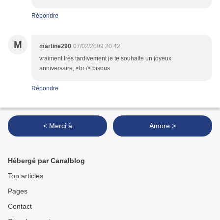
Répondre
M
martine290
07/02/2009 20:42
vraiment très tardivement je te souhaite un joyeux
anniversaire, <br /> bisous
Répondre
< Merci à
Amore >
Hébergé par Canalblog
Top articles
Pages
Contact