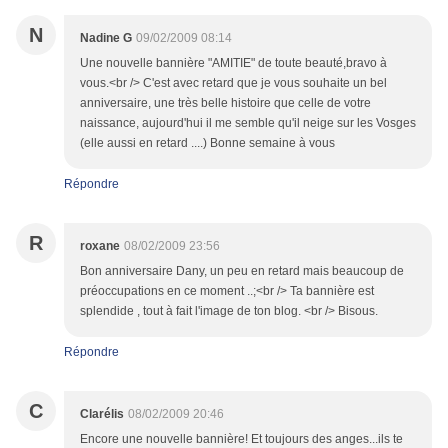
N
Nadine G
09/02/2009 08:14
Une nouvelle bannière "AMITIE" de toute beauté,bravo à
vous.<br /> C'est avec retard que je vous souhaite un bel
anniversaire, une très belle histoire que celle de votre
naissance, aujourd'hui il me semble qu'il neige sur les Vosges
(elle aussi en retard ....) Bonne semaine à vous
Répondre
R
roxane
08/02/2009 23:56
Bon anniversaire Dany, un peu en retard mais beaucoup de
préoccupations en ce moment ..;<br /> Ta bannière est
splendide , tout à fait l'image de ton blog. <br /> Bisous.
Répondre
C
Clarélis
08/02/2009 20:46
Encore une nouvelle bannière! Et toujours des anges...ils te