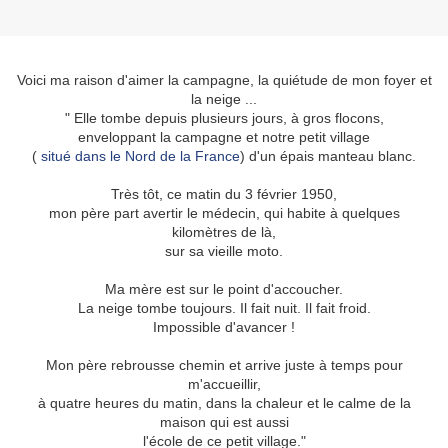
Voici ma raison d'aimer la campagne, la quiétude de mon foyer et
la neige ...
" Elle tombe depuis plusieurs jours, à gros flocons,
enveloppant la campagne et notre petit village
(
situé dans le Nord de la France
) d'un épais manteau blanc.
Très tôt, ce matin du 3 février 1950,
mon père part avertir le médecin, qui habite à quelques
kilomètres de là,
sur sa vieille moto.
Ma mère est sur le point d'accoucher.
La neige tombe toujours. Il fait nuit. Il fait froid.
Impossible d'avancer !
Mon père rebrousse chemin et arrive juste à temps pour
m'accueillir,
à quatre heures du matin, dans la chaleur et le calme de la
maison qui est aussi
l'école de ce petit village."