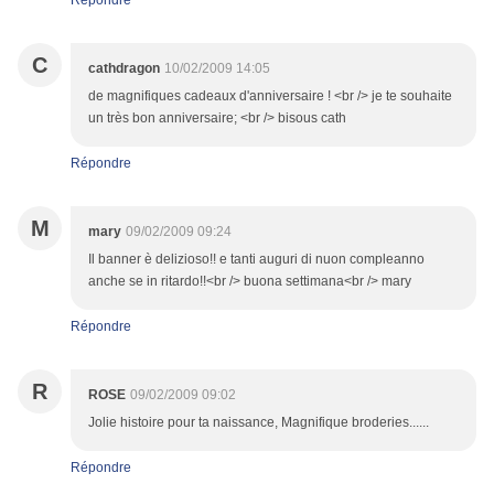
Répondre
C
cathdragon
10/02/2009 14:05
de magnifiques cadeaux d'anniversaire ! <br /> je te souhaite
un très bon anniversaire; <br /> bisous cath
Répondre
M
mary
09/02/2009 09:24
Il banner è delizioso!! e tanti auguri di nuon compleanno
anche se in ritardo!!<br /> buona settimana<br /> mary
Répondre
R
ROSE
09/02/2009 09:02
Jolie histoire pour ta naissance, Magnifique broderies......
Répondre