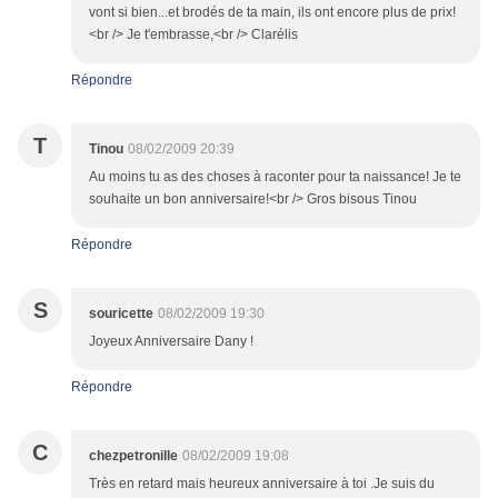
vont si bien...et brodés de ta main, ils ont encore plus de prix!
<br /> Je t'embrasse,<br /> Clarélis
Répondre
T
Tinou
08/02/2009 20:39
Au moins tu as des choses à raconter pour ta naissance! Je te
souhaite un bon anniversaire!<br /> Gros bisous Tinou
Répondre
S
souricette
08/02/2009 19:30
Joyeux Anniversaire Dany !
Répondre
C
chezpetronille
08/02/2009 19:08
Très en retard mais heureux anniversaire à toi .Je suis du