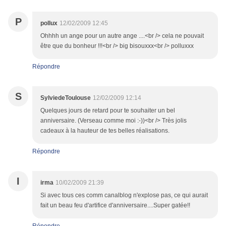
P
pollux
12/02/2009 12:45
Ohhhh un ange pour un autre ange ....<br /> cela ne pouvait
être que du bonheur !!!<br /> big bisouxxx<br /> polluxxx
Répondre
S
SylviedeToulouse
12/02/2009 12:14
Quelques jours de retard pour te souhaiter un bel
anniversaire. (Verseau comme moi :-))<br /> Très jolis
cadeaux à la hauteur de tes belles réalisations.
Répondre
I
irma
10/02/2009 21:39
Si avec tous ces comm canalblog n'explose pas, ce qui aurait
fait un beau feu d'artifice d'anniversaire....Super gatée!!