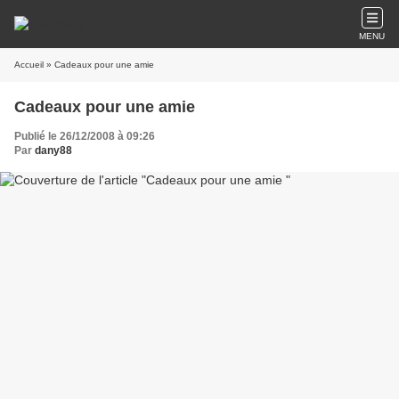
MENU
Accueil
» Cadeaux pour une amie
Cadeaux pour une amie
Publié le 26/12/2008 à 09:26
Par
dany88