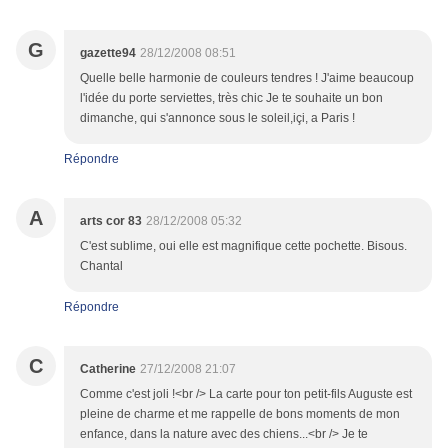
G
gazette94
28/12/2008 08:51
Quelle belle harmonie de couleurs tendres ! J'aime beaucoup
l'idée du porte serviettes, très chic Je te souhaite un bon
dimanche, qui s'annonce sous le soleil,içi, a Paris !
Répondre
A
arts cor 83
28/12/2008 05:32
C'est sublime, oui elle est magnifique cette pochette. Bisous.
Chantal
Répondre
C
Catherine
27/12/2008 21:07
Comme c'est joli !<br /> La carte pour ton petit-fils Auguste est
pleine de charme et me rappelle de bons moments de mon
enfance, dans la nature avec des chiens...<br /> Je te