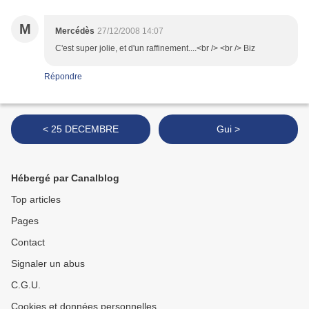
M
Mercédès
27/12/2008 14:07
C'est super jolie, et d'un raffinement....<br /> <br /> Biz
Répondre
< 25 DECEMBRE
Gui >
Hébergé par Canalblog
Top articles
Pages
Contact
Signaler un abus
C.G.U.
Cookies et données personnelles