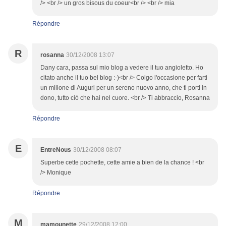
/> <br /> un gros bisous du coeur<br /> <br /> mia
Répondre
R
rosanna
30/12/2008 13:07
Dany cara, passa sul mio blog a vedere il tuo angioletto. Ho
citato anche il tuo bel blog :-)<br /> Colgo l'occasione per farti
un milione di Auguri per un sereno nuovo anno, che ti porti in
dono, tutto ciò che hai nel cuore. <br /> Ti abbraccio, Rosanna
Répondre
E
EntreNous
30/12/2008 08:07
Superbe cette pochette, cette amie a bien de la chance ! <br
/> Monique
Répondre
M
mamounette
29/12/2008 12:00