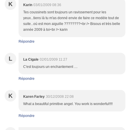
K
Karin
03/01/2009 08:36
Tes coussinets sont toujours un ravissement pour les
yeux...tiens là tu m'as donné envie de faire ce modèle tout de
suite...où est mon aiguille ????????<br /> Bisous et très belle
année 2009 à toi<br /> karin
Répondre
L
La Cigale
02/01/2009 11:27
C'est toujours un enchantement ....
Répondre
K
Karen Farley
30/12/2008 22:08
What a beautiful primitive angel. You work is wonderful!!!!
Répondre