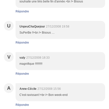
souhaite une très belle fin d'année.<br /> Bisous
Répondre
U
UnpeuChaQuejour
27/12/2008 19:58
SuPerBe !!<br /> Bisous ....
Répondre
V
valy
27/12/2008 18:33
magnifique !!!!!!!!!!
Répondre
A
Anne-Cécile
27/12/2008 15:56
C'est ravissant !<br /> Bon week-end
Répondre