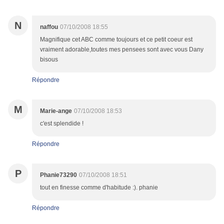
N
naffou
07/10/2008 18:55
Magnifique cet ABC comme toujours et ce petit coeur est
vraiment adorable,toutes mes pensees sont avec vous Dany
bisous
Répondre
M
Marie-ange
07/10/2008 18:53
c'est splendide !
Répondre
P
Phanie73290
07/10/2008 18:51
tout en finesse comme d'habitude :). phanie
Répondre