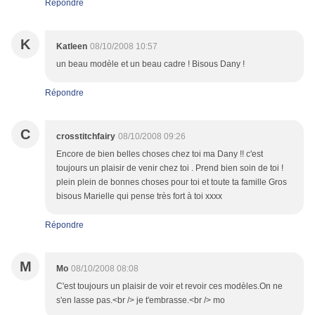
Répondre
K
Katleen
08/10/2008 10:57
un beau modèle et un beau cadre ! Bisous Dany !
Répondre
C
crosstitchfairy
08/10/2008 09:26
Encore de bien belles choses chez toi ma Dany !! c'est
toujours un plaisir de venir chez toi . Prend bien soin de toi !
plein plein de bonnes choses pour toi et toute ta famille Gros
bisous Marielle qui pense très fort à toi xxxx
Répondre
M
Mo
08/10/2008 08:08
C'est toujours un plaisir de voir et revoir ces modèles.On ne
s'en lasse pas.<br /> je t'embrasse.<br /> mo