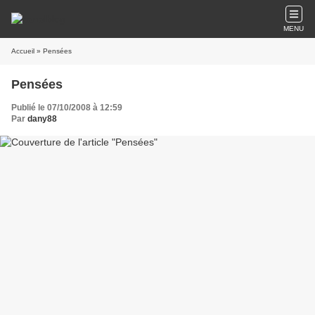
MENU
Accueil
» Pensées
Pensées
Publié le 07/10/2008 à 12:59
Par
dany88