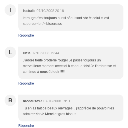
I
isabulle
07/10/2008 20:18
le rouge c'est toujours aussi séduisant <br /> celui ci est
superbe <br /> bisoussss
Répondre
L
lucie
07/10/2008 19:44
J'adore toute broderie rouge! Je passe toujours un
merveilleux moment avec toi à chaque fois! Je t'embrasse et
continue à nous éblouir!!!!!!
Répondre
B
brodeuse92
07/10/2008 19:11
Tu en as fait de beaux ouvrages... j'apprécie de pouvoir les
admirer.<br /> Merci et gros bisous
Répondre