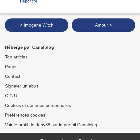
Répondre
< Imogene Witch
Amour >
Hébergé par Canalblog
Top articles
Pages
Contact
Signaler un abus
C.G.U.
Cookies et données personnelles
Préférences cookies
Voir le profil de dany88 sur le portail Canalblog