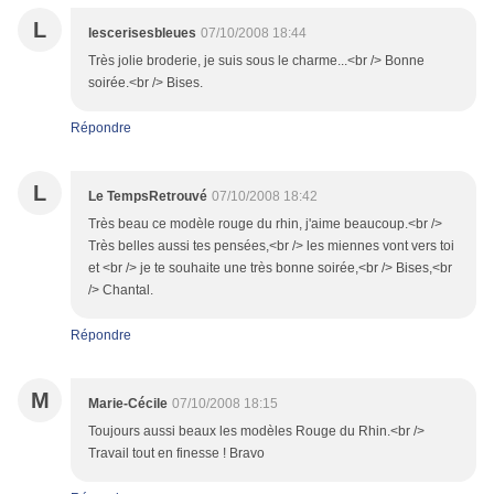
L
lescerisesbleues
07/10/2008 18:44
Très jolie broderie, je suis sous le charme...<br /> Bonne
soirée.<br /> Bises.
Répondre
L
Le TempsRetrouvé
07/10/2008 18:42
Très beau ce modèle rouge du rhin, j'aime beaucoup.<br />
Très belles aussi tes pensées,<br /> les miennes vont vers toi
et <br /> je te souhaite une très bonne soirée,<br /> Bises,<br
/> Chantal.
Répondre
M
Marie-Cécile
07/10/2008 18:15
Toujours aussi beaux les modèles Rouge du Rhin.<br />
Travail tout en finesse ! Bravo