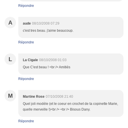
Répondre
A
aude
08/10/2008 07:29
c'est tres beau. j'aime beaucoup.
Répondre
L
La Cigale
08/10/2008 01:03
Que C'est beau ! <br /> Amitiés
Répondre
M
Martine Rose
07/10/2008 21:40
Quel joli modèle (et le coeur en crochet de ta copinette Marie,
quelle merveille !)<br /> <br /> Bisous Dany.
Répondre