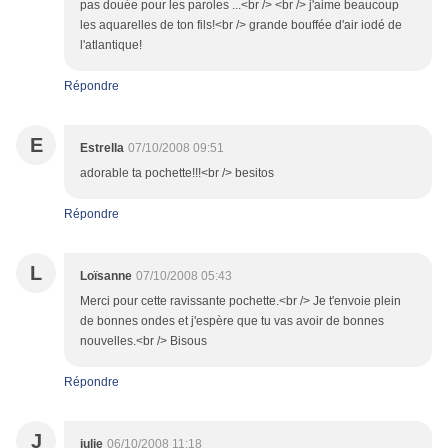
pas douée pour les paroles ...<br /> <br /> j'aime beaucoup
les aquarelles de ton fils!<br /> grande bouffée d'air iodé de
l'atlantique!
Répondre
E
Estrella
07/10/2008 09:51
adorable ta pochette!!!<br /> besitos
Répondre
L
Loïsanne
07/10/2008 05:43
Merci pour cette ravissante pochette.<br /> Je t'envoie plein
de bonnes ondes et j'espère que tu vas avoir de bonnes
nouvelles.<br /> Bisous
Répondre
J
julie
06/10/2008 11:18