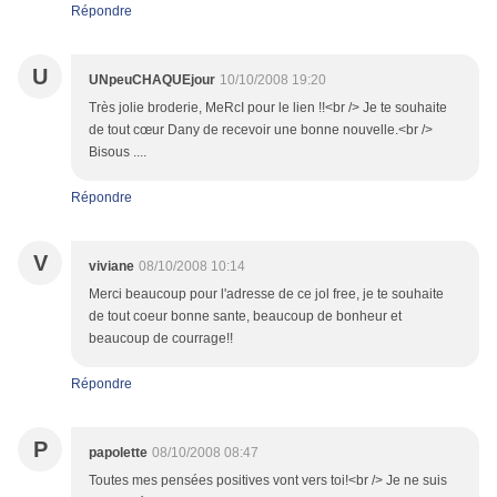
Répondre
U
UNpeuCHAQUEjour
10/10/2008 19:20
Très jolie broderie, MeRcI pour le lien !!<br /> Je te souhaite
de tout cœur Dany de recevoir une bonne nouvelle.<br />
Bisous ....
Répondre
V
viviane
08/10/2008 10:14
Merci beaucoup pour l'adresse de ce jol free, je te souhaite
de tout coeur bonne sante, beaucoup de bonheur et
beaucoup de courrage!!
Répondre
P
papolette
08/10/2008 08:47
Toutes mes pensées positives vont vers toi!<br /> Je ne suis