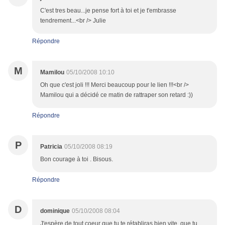
C'est tres beau...je pense fort à toi et je t'embrasse
tendrement...<br /> Julie
Répondre
M
Mamilou
05/10/2008 10:10
Oh que c'est joli !!! Merci beaucoup pour le lien !!!<br />
Mamilou qui a décidé ce matin de rattraper son retard :))
Répondre
P
Patricia
05/10/2008 08:19
Bon courage à toi . Bisous.
Répondre
D
dominique
05/10/2008 08:04
J'espère de tout coeur que tu te rétabliras bien vite, que tu