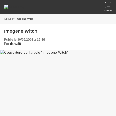
MENU
Accueil
» Imogene Witch
Imogene Witch
Publié le 30/09/2008 à 16:46
Par
dany88