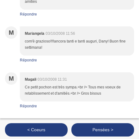
amitiés
Répondre
M
Mariangela
03/10/2008 11:56
com'è grazioso!!!!ancora tanti e tanti auguri, Dany! Buon fine
settimana!
Répondre
M
Magali
03/10/2008 11:31
Ce petit pochon est très sympa.<br /> Tous mes voeux de
retablissement et d'amitiés.<br /> Gros bisous
Répondre
< Coeurs
Pensées >