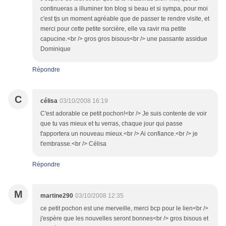
continueras a illuminer ton blog si beau et si sympa, pour moi
c'est tjs un moment agréable que de passer te rendre visite, et
merci pour cette petite sorcière, elle va ravir ma petite
capucine.<br /> gros gros bisous<br /> une passante assidue
Dominique
Répondre
C
célisa
03/10/2008 16:19
C'est adorable ce petit pochon!<br /> Je suis contente de voir
que tu vas mieux et tu verras, chaque jour qui passe
t'apportera un nouveau mieux.<br /> Ai confiance.<br /> je
t'embrasse.<br /> Célisa
Répondre
M
martine290
03/10/2008 12:35
ce petit pochon est une merveille, merci bcp pour le lien<br />
j'espère que les nouvelles seront bonnes<br /> gros bisous et