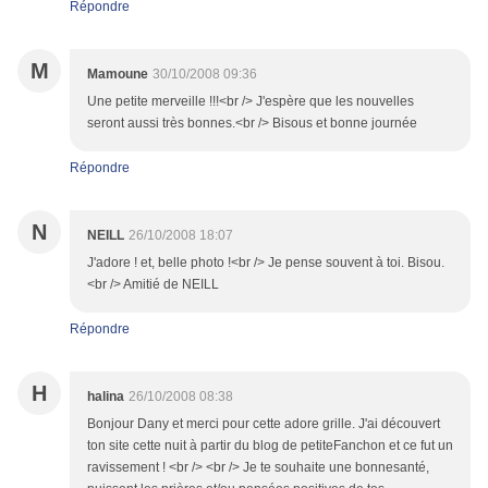
Répondre
M
Mamoune
30/10/2008 09:36
Une petite merveille !!!<br /> J'espère que les nouvelles
seront aussi très bonnes.<br /> Bisous et bonne journée
Répondre
N
NEILL
26/10/2008 18:07
J'adore ! et, belle photo !<br /> Je pense souvent à toi. Bisou.
<br /> Amitié de NEILL
Répondre
H
halina
26/10/2008 08:38
Bonjour Dany et merci pour cette adore grille. J'ai découvert
ton site cette nuit à partir du blog de petiteFanchon et ce fut un
ravissement ! <br /> <br /> Je te souhaite une bonnesanté,