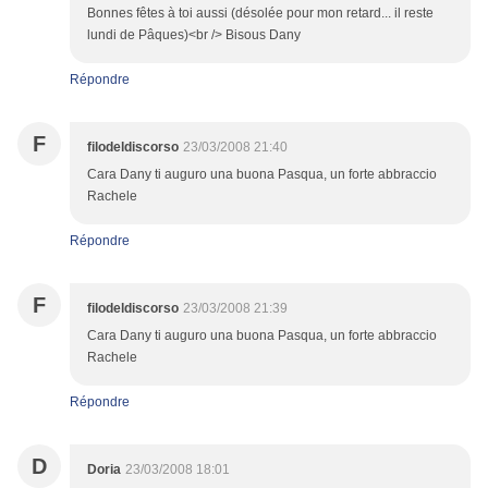
Bonnes fêtes à toi aussi (désolée pour mon retard... il reste
lundi de Pâques)<br /> Bisous Dany
Répondre
F
filodeldiscorso
23/03/2008 21:40
Cara Dany ti auguro una buona Pasqua, un forte abbraccio
Rachele
Répondre
F
filodeldiscorso
23/03/2008 21:39
Cara Dany ti auguro una buona Pasqua, un forte abbraccio
Rachele
Répondre
D
Doria
23/03/2008 18:01