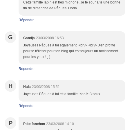
Cette famille lapin est très mignone. Je te souhaite une bonne
fin de dimanche de Pâques, Doria
Répondre
G
Gandja
23/03/2008 16:53
Joyeuses Pâques à toi également !<br /> <br /> J'en profite
pour te féliciter pour ton blog qui est toujours un ravissement
pour les yeux ! ;-)
Répondre
H
Hala
23/03/2008 15:51
Joyeuses Pâques à toi et ta famille..<br /> Bisoux
Répondre
P
Ptite fanchon
23/03/2008 14:10