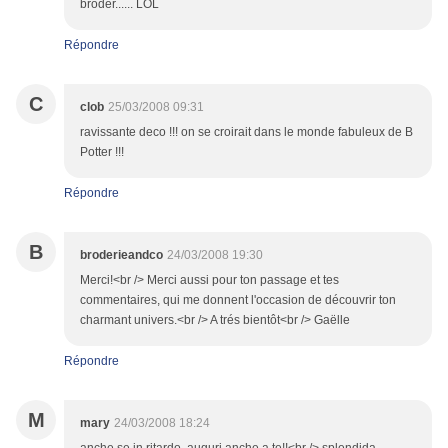
broder...... LOL
Répondre
C
clob
25/03/2008 09:31
ravissante deco !!! on se croirait dans le monde fabuleux de B
Potter !!!
Répondre
B
broderieandco
24/03/2008 19:30
Merci!<br /> Merci aussi pour ton passage et tes
commentaires, qui me donnent l'occasion de découvrir ton
charmant univers.<br /> A trés bientôt<br /> Gaëlle
Répondre
M
mary
24/03/2008 18:24