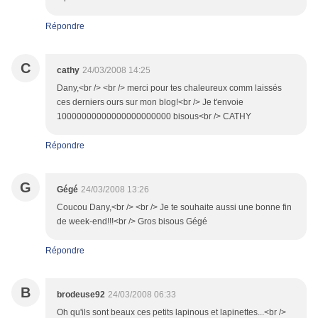
Répondre
C
cathy
24/03/2008 14:25
Dany,<br /> <br /> merci pour tes chaleureux comm laissés
ces derniers ours sur mon blog!<br /> Je t'envoie
10000000000000000000000 bisous<br /> CATHY
Répondre
G
Gégé
24/03/2008 13:26
Coucou Dany,<br /> <br /> Je te souhaite aussi une bonne fin
de week-end!!!<br /> Gros bisous Gégé
Répondre
B
brodeuse92
24/03/2008 06:33
Oh qu'ils sont beaux ces petits lapinous et lapinettes...<br />