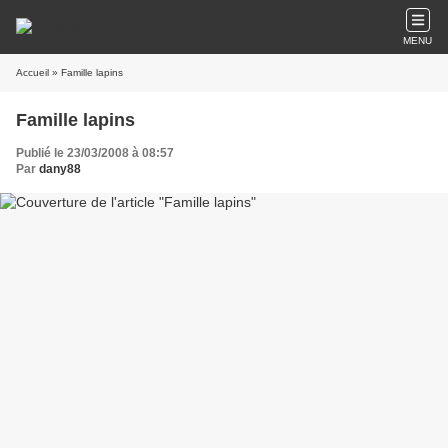
MENU
Accueil
» Famille lapins
Famille lapins
Publié le 23/03/2008 à 08:57
Par
dany88