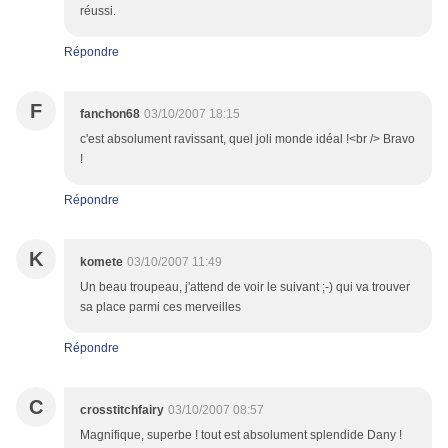
réussi.
Répondre
F
fanchon68
03/10/2007 18:15
c'est absolument ravissant, quel joli monde idéal !<br /> Bravo
!
Répondre
K
komete
03/10/2007 11:49
Un beau troupeau, j'attend de voir le suivant ;-) qui va trouver
sa place parmi ces merveilles
Répondre
C
crosstitchfairy
03/10/2007 08:57
Magnifique, superbe ! tout est absolument splendide Dany !