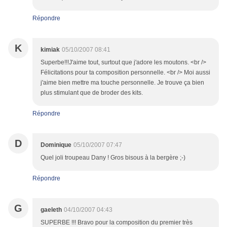
Répondre
K
kimiak
05/10/2007 08:41
Superbe!!!J'aime tout, surtout que j'adore les moutons. <br />
Félicitations pour ta composition personnelle. <br /> Moi aussi
j'aime bien mettre ma touche personnelle. Je trouve ça bien
plus stimulant que de broder des kits.
Répondre
D
Dominique
05/10/2007 07:47
Quel joli troupeau Dany ! Gros bisous à la bergère ;-)
Répondre
G
gaeleth
04/10/2007 04:43
SUPERBE !!! Bravo pour la composition du premier très