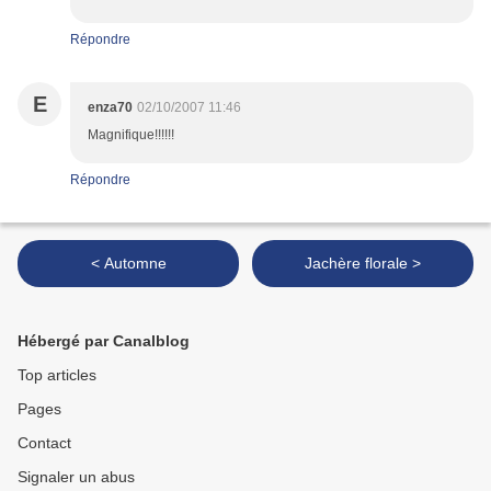
Répondre
E
enza70
02/10/2007 11:46
Magnifique!!!!!!
Répondre
< Automne
Jachère florale >
Hébergé par Canalblog
Top articles
Pages
Contact
Signaler un abus