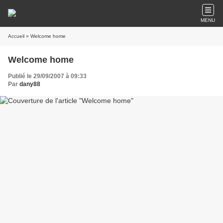
MENU
Accueil
» Welcome home
Welcome home
Publié le 29/09/2007 à 09:33
Par
dany88