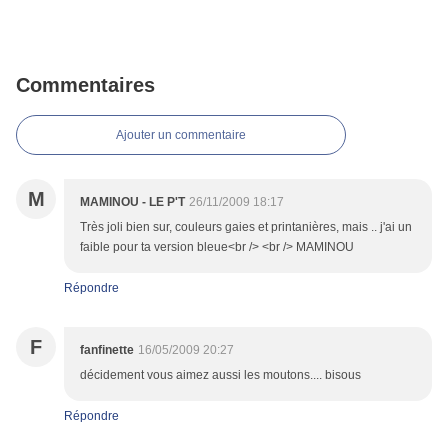
Commentaires
Ajouter un commentaire
M
MAMINOU - LE P'T
26/11/2009 18:17
Très joli bien sur, couleurs gaies et printanières, mais .. j'ai un
faible pour ta version bleue<br /> <br /> MAMINOU
Répondre
F
fanfinette
16/05/2009 20:27
décidement vous aimez aussi les moutons.... bisous
Répondre