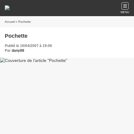
MENU
Accueil
» Pochette
Pochette
Publié le 16/04/2007 à 19:06
Par
dany88