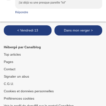
j'ai déjà vu une presque pareille "lol"
Répondre
< Vendredi 13
Dans mon verger >
Hébergé par Canalblog
Top articles
Pages
Contact
Signaler un abus
C.G.U.
Cookies et données personnelles
Préférences cookies
Voir le profil de dany88 sur le portail Canalblog