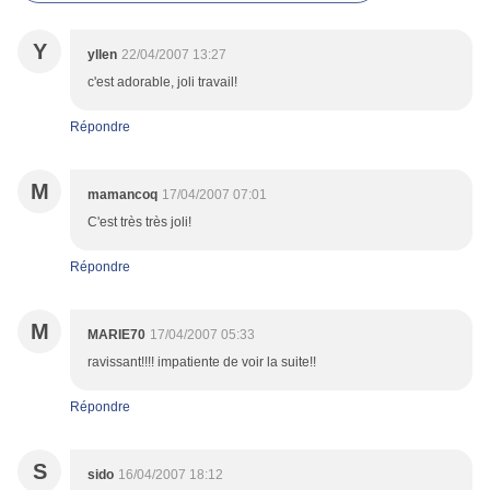
Y
yllen
22/04/2007 13:27
c'est adorable, joli travail!
Répondre
M
mamancoq
17/04/2007 07:01
C'est très très joli!
Répondre
M
MARIE70
17/04/2007 05:33
ravissant!!!! impatiente de voir la suite!!
Répondre
S
sido
16/04/2007 18:12