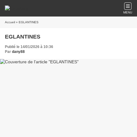
MENU
Accueil
» EGLANTINES
EGLANTINES
Publié le 14/01/2026 à 10:36
Par
dany88