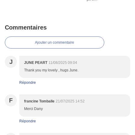
Commentaires
Ajouter un commentaire
J
JUNE PEART
11/08/2025 09:04
Thank you my lovely , hugs June.
Répondre
F
francine Tomballe
21/07/2025 14:52
Merci Dany
Répondre