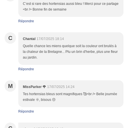
C’est si rare des hortensias aussi bleu ! Merci pour ce partage
<br /> Bonne fin de semaine
Répondre
C
Chantal
17/07/2025 18:14
Quelle chance les miens quelque soit la couleur ont brulés à
la chaleur de la Bretagne... Plu un brin d'herbe, plus une fleur
au jardin.
Répondre
M
MissParker 🌹
17/07/2025 14:24
Tes hortensias bleus sont magnifiques 🥰<br /> Belle journée
estivale 🌞, bisous 😚
Répondre