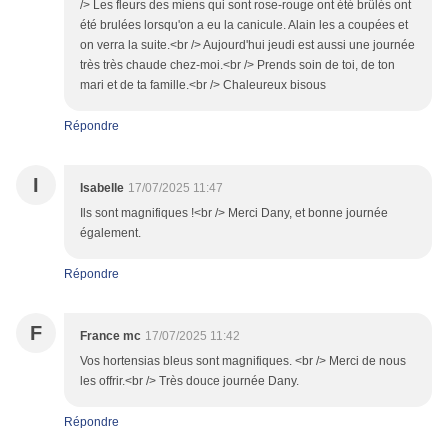
/> Les fleurs des miens qui sont rose-rouge ont été brûlés ont
été brulées lorsqu'on a eu la canicule. Alain les a coupées et
on verra la suite.<br /> Aujourd'hui jeudi est aussi une journée
très très chaude chez-moi.<br /> Prends soin de toi, de ton
mari et de ta famille.<br /> Chaleureux bisous
Répondre
I
Isabelle
17/07/2025 11:47
Ils sont magnifiques !<br /> Merci Dany, et bonne journée
également.
Répondre
F
France mc
17/07/2025 11:42
Vos hortensias bleus sont magnifiques. <br /> Merci de nous
les offrir.<br /> Très douce journée Dany.
Répondre