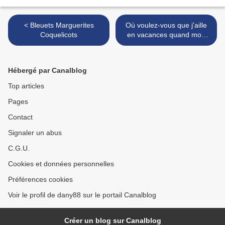
< Bleuets Marguerites
Où voulez-vous que j'aille
Coquelicots
en vacances quand mon
genou fait grève ! >
Hébergé par Canalblog
Top articles
Pages
Contact
Signaler un abus
C.G.U.
Cookies et données personnelles
Préférences cookies
Voir le profil de dany88 sur le portail Canalblog
Créer un blog sur Canalblog