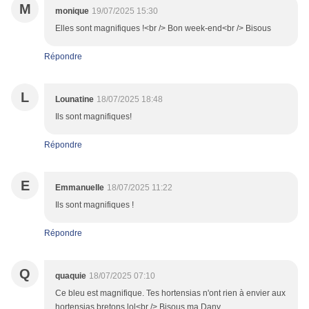
M
monique
19/07/2025 15:30
Elles sont magnifiques !<br /> Bon week-end<br /> Bisous
Répondre
L
Lounatine
18/07/2025 18:48
Ils sont magnifiques!
Répondre
E
Emmanuelle
18/07/2025 11:22
Ils sont magnifiques !
Répondre
Q
quaquie
18/07/2025 07:10
Ce bleu est magnifique. Tes hortensias n'ont rien à envier aux
hortensias bretons lol<br /> Bisous ma Dany