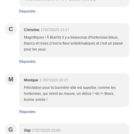
Répondre
C
Christine
17/07/2025 23:17
Magnifiques ! À Biarritz il y a beaucoup d'hortensias bleus,
blancs et roses (c'est la fleur emblématique) et c'est un plaisir
pour les yeux.
Répondre
M
Monique
17/07/2025 20:25
Félicitation pour ta bannière elle est superbe, comme tes
hortensias, qui virent au mauve, un délice ! <br /> Bises,
bonne soirée !
Répondre
G
Gigi
17/07/2025 18:46