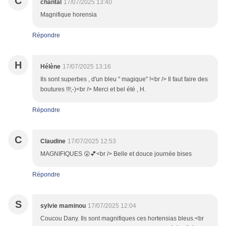
C
chantal
17/07/2025 13:40
Magnifique horensia
Répondre
H
Hélène
17/07/2025 13:16
Ils sont superbes , d'un bleu " magique" !<br /> Il faut faire des
boutures !!!;-)<br /> Merci et bel été , H.
Répondre
C
Claudine
17/07/2025 12:53
MAGNIFIQUES 😮💕<br /> Belle et douce journée bises
Répondre
S
sylvie maminou
17/07/2025 12:04
Coucou Dany. Ils sont magnifiques ces hortensias bleus.<br