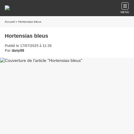
MENU
Accueil
» Hortensias bleus
Hortensias bleus
Publié le 17/07/2025 à 11:36
Par
dany88